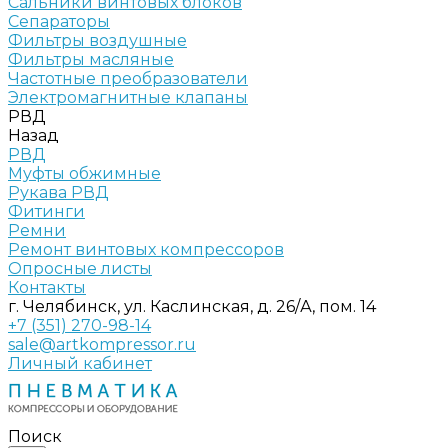
Сальники винтовых блоков
Сепараторы
Фильтры воздушные
Фильтры масляные
Частотные преобразователи
Электромагнитные клапаны
РВД
Назад
РВД
Муфты обжимные
Рукава РВД
Фитинги
Ремни
Ремонт винтовых компрессоров
Опросные листы
Контакты
г. Челябинск, ул. Каслинская, д. 26/А, пом. 14
+7 (351) 270-98-14
sale@artkompressor.ru
Личный кабинет
Поиск