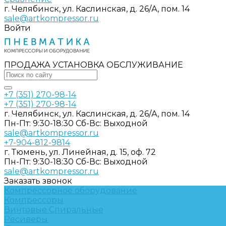
г. Челябинск, ул. Каслинская, д. 26/А, пом. 14
sale@artkompressor.ru
Войти
ПРОДАЖА УСТАНОВКА ОБСЛУЖИВАНИЕ
+7 (351) 270-98-14
+7 (351) 270-98-14
г. Челябинск, ул. Каслинская, д. 26/А, пом. 14
Пн-Пт: 9:30-18:30 Cб-Вс: Выходной
sale@artkompressor.ru
+7-904-812-9814
г. Тюмень, ул. Линейная, д. 15, оф. 72
Пн-Пт: 9:30-18:30 Cб-Вс: Выходной
sale@artkompressor.ru
Заказать звонок
Компрессорное оборудование
Компрессоры
Винтовые
Спиральные
Ресиверы