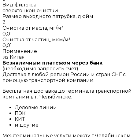
Вид фильтра
сверхтонкой очистки
Размер выходного патрубка, дюйм
2
Очистка от масла, мг/м³
0,01
Очистка от частиц, мкм/м³
0,01
Применение
из Китая
Безналичным платежом через банк
(необходимо запросить счёт)
Доставка в любой регион России и стран СНГ с
помощью транспортной компании.
Бесплатная доставка до терминала транспортной
компании в г. Челябинске:
Деловые линии
ПЭК
КИТ
и другие
Межтерминальные услуги между г.Челябинском