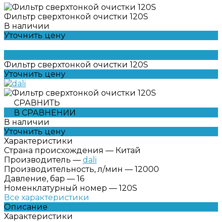
Фильтр сверхтонкой очистки 120S
В наличии
Уточнить цену
Фильтр сверхтонкой очистки 120S
Уточнить цену
СРАВНИТЬ
В СРАВНЕНИИ
В наличии
Уточнить цену
Характеристики
Страна происхождения
—
Китай
Производитель
—
dali
Производительность, л/мин
—
12000
Давление, бар
—
16
Номенклатурный номер
—
120S
Все характеристики
Описание
Характеристики