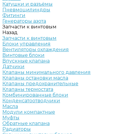
Катушки и разъёмы
Пневмоцилиндры
Фитинги
Генераторы азота
Запчасти к винтовым
Назад
Запчасти к винтовым
Блоки управления
Вентиляторы охлаждения
Винтовые блоки
Впускные клапана
Датчики
Клапаны минимального давления
Клапаны остановки масла
Клапаны предохранительные
Клапаны термостата
Комбинированные блоки
Конденсатоотводчики
Масла
Модули компактные
Муфты
Обратные клапана
Радиаторы