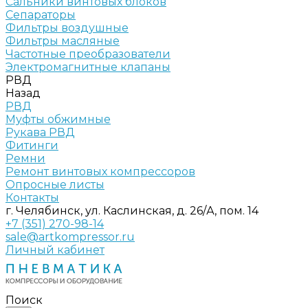
Сальники винтовых блоков
Сепараторы
Фильтры воздушные
Фильтры масляные
Частотные преобразователи
Электромагнитные клапаны
РВД
Назад
РВД
Муфты обжимные
Рукава РВД
Фитинги
Ремни
Ремонт винтовых компрессоров
Опросные листы
Контакты
г. Челябинск, ул. Каслинская, д. 26/А, пом. 14
+7 (351) 270-98-14
sale@artkompressor.ru
Личный кабинет
Поиск