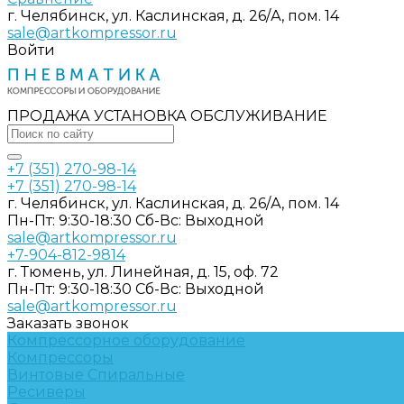
г. Челябинск, ул. Каслинская, д. 26/А, пом. 14
sale@artkompressor.ru
Войти
ПРОДАЖА УСТАНОВКА ОБСЛУЖИВАНИЕ
+7 (351) 270-98-14
+7 (351) 270-98-14
г. Челябинск, ул. Каслинская, д. 26/А, пом. 14
Пн-Пт: 9:30-18:30 Cб-Вс: Выходной
sale@artkompressor.ru
+7-904-812-9814
г. Тюмень, ул. Линейная, д. 15, оф. 72
Пн-Пт: 9:30-18:30 Cб-Вс: Выходной
sale@artkompressor.ru
Заказать звонок
Компрессорное оборудование
Компрессоры
Винтовые
Спиральные
Ресиверы