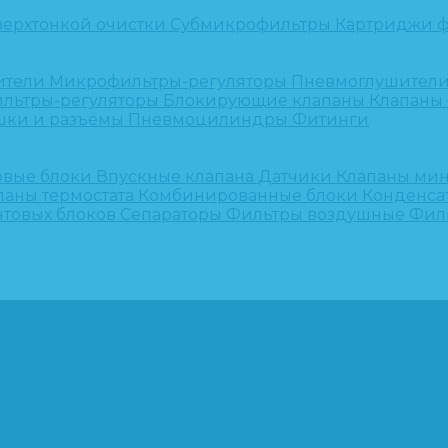
верхтонкой очистки
Субмикрофильтры
Картриджи ф
ители
Микрофильтры-регуляторы
Пневмоглушител
льтры-регуляторы
Блокирующие клапаны
Клапаны
шки и разъёмы
Пневмоцилиндры
Фитинги
овые блоки
Впускные клапана
Датчики
Клапаны ми
паны термостата
Комбинированные блоки
Конденса
нтовых блоков
Сепараторы
Фильтры воздушные
Фил