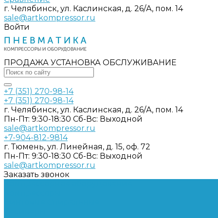
г. Челябинск, ул. Каслинская, д. 26/А, пом. 14
sale@artkompressor.ru
Войти
ПРОДАЖА УСТАНОВКА ОБСЛУЖИВАНИЕ
+7 (351) 270-98-14
+7 (351) 270-98-14
г. Челябинск, ул. Каслинская, д. 26/А, пом. 14
Пн-Пт: 9:30-18:30 Cб-Вс: Выходной
sale@artkompressor.ru
+7-904-812-9814
г. Тюмень, ул. Линейная, д. 15, оф. 72
Пн-Пт: 9:30-18:30 Cб-Вс: Выходной
sale@artkompressor.ru
Заказать звонок
Компрессорное оборудование
Компрессоры
Винтовые
Спиральные
Ресиверы