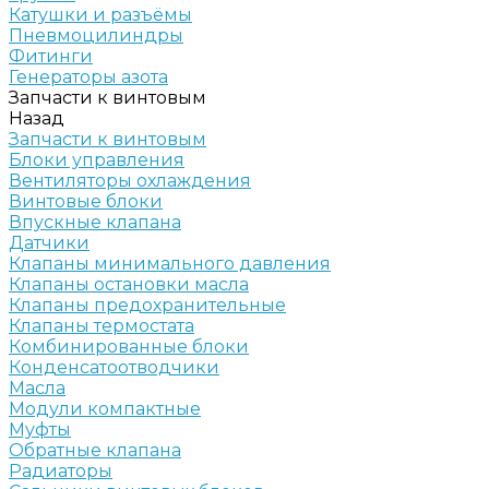
Катушки и разъёмы
Пневмоцилиндры
Фитинги
Генераторы азота
Запчасти к винтовым
Назад
Запчасти к винтовым
Блоки управления
Вентиляторы охлаждения
Винтовые блоки
Впускные клапана
Датчики
Клапаны минимального давления
Клапаны остановки масла
Клапаны предохранительные
Клапаны термостата
Комбинированные блоки
Конденсатоотводчики
Масла
Модули компактные
Муфты
Обратные клапана
Радиаторы