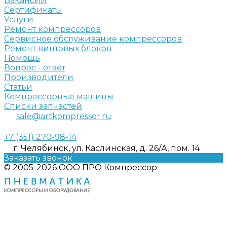
Вакансии
Сертификаты
Услуги
Ремонт компрессоров
Сервисное обслуживание компрессоров
Ремонт винтовых блоков
Помощь
Вопрос - ответ
Производители
Статьи
Компрессорные машины
Списки запчастей
sale@artkompressor.ru
+7 (351) 270-98-14
г. Челябинск, ул. Каслинская, д. 26/А, пом. 14
Заказать звонок
© 2005-2026 ООО ПРО Компрессор