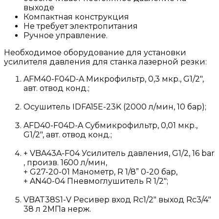
выходе
Компактная конструкция
Не требует электропитания
Ручное управление.
Необходимое оборудование для установки
усилителя давления для станка лазерной резки:
AFM40-F04D-A Микрофильтр, 0,3 мкр., G1/2",
авт. отвод конд.;
Осушитель IDFA15E-23K (2000 л/мин, 10 бар);
AFD40-F04D-A Субмикрофильтр, 0,01 мкр.,
G1/2", авт. отвод конд.;
+ VBA43A-F04 Усилитель давления, G1/2, 16 bar
, произв. 1600 л/мин,
+ G27-20-01 Манометр, R 1/8” 0-20 бар,
+ AN40-04 Пневмоглушитель R 1/2";
VBAT38S1-V Ресивер вход Rc1/2" выход Rc3/4"
38 л 2МПа нерж.