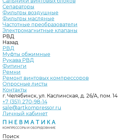
Сальники винтовых блоков
Сепараторы
Фильтры воздушные
Фильтры масляные
Частотные преобразователи
Электромагнитные клапаны
РВД
Назад
РВД
Муфты обжимные
Рукава РВД
Фитинги
Ремни
Ремонт винтовых компрессоров
Опросные листы
Контакты
г. Челябинск, ул. Каслинская, д. 26/А, пом. 14
+7 (351) 270-98-14
sale@artkompressor.ru
Личный кабинет
Поиск