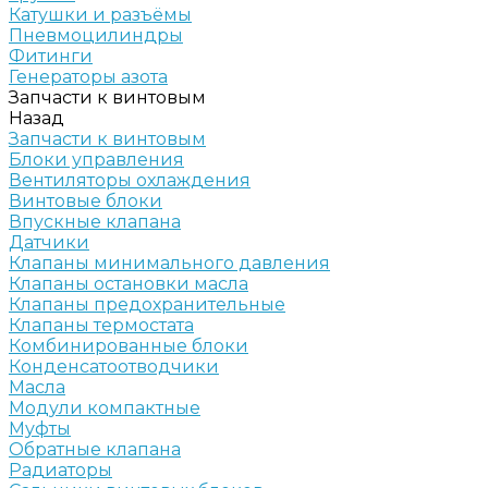
Катушки и разъёмы
Пневмоцилиндры
Фитинги
Генераторы азота
Запчасти к винтовым
Назад
Запчасти к винтовым
Блоки управления
Вентиляторы охлаждения
Винтовые блоки
Впускные клапана
Датчики
Клапаны минимального давления
Клапаны остановки масла
Клапаны предохранительные
Клапаны термостата
Комбинированные блоки
Конденсатоотводчики
Масла
Модули компактные
Муфты
Обратные клапана
Радиаторы