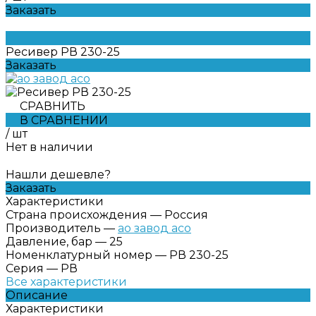
Заказать
Ресивер РВ 230-25
Заказать
СРАВНИТЬ
В СРАВНЕНИИ
/
шт
Нет в наличии
Нашли дешевле?
Заказать
Характеристики
Страна происхождения
—
Россия
Производитель
—
ао завод асо
Давление, бар
—
25
Номенклатурный номер
—
РВ 230-25
Серия
—
РВ
Все характеристики
Описание
Характеристики