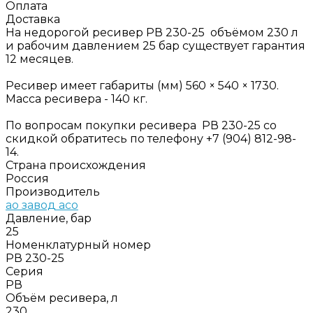
Оплата
Доставка
На недорогой ресивер РВ 230-25 объёмом 230 л
и рабочим давлением 25 бар существует гарантия
12 месяцев.
Ресивер имеет габариты (мм) 560 × 540 × 1730.
Масса ресивера - 140 кг.
По вопросам покупки ресивера РВ 230-25 со
скидкой обратитесь по телефону +7 (904) 812-98-
14.
Страна происхождения
Россия
Производитель
ао завод асо
Давление, бар
25
Номенклатурный номер
РВ 230-25
Серия
РВ
Объём ресивера, л
230