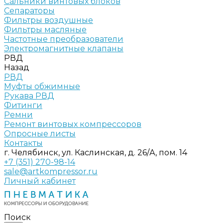
Сальники винтовых блоков
Сепараторы
Фильтры воздушные
Фильтры масляные
Частотные преобразователи
Электромагнитные клапаны
РВД
Назад
РВД
Муфты обжимные
Рукава РВД
Фитинги
Ремни
Ремонт винтовых компрессоров
Опросные листы
Контакты
г. Челябинск, ул. Каслинская, д. 26/А, пом. 14
+7 (351) 270-98-14
sale@artkompressor.ru
Личный кабинет
Поиск