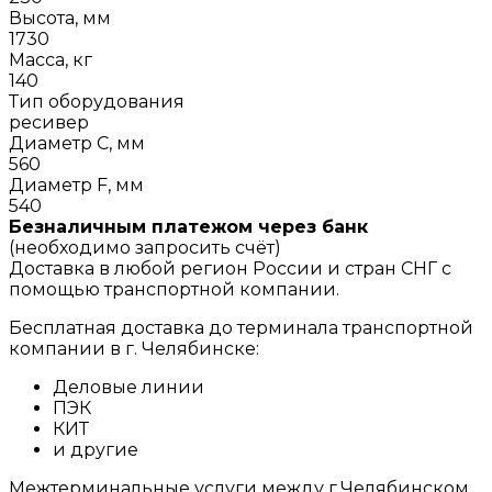
Высота, мм
1730
Масса, кг
140
Тип оборудования
ресивер
Диаметр C, мм
560
Диаметр F, мм
540
Безналичным платежом через банк
(необходимо запросить счёт)
Доставка в любой регион России и стран СНГ с
помощью транспортной компании.
Бесплатная доставка до терминала транспортной
компании в г. Челябинске:
Деловые линии
ПЭК
КИТ
и другие
Межтерминальные услуги между г.Челябинском