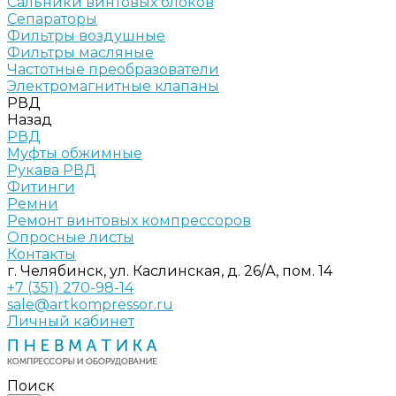
Сальники винтовых блоков
Сепараторы
Фильтры воздушные
Фильтры масляные
Частотные преобразователи
Электромагнитные клапаны
РВД
Назад
РВД
Муфты обжимные
Рукава РВД
Фитинги
Ремни
Ремонт винтовых компрессоров
Опросные листы
Контакты
г. Челябинск, ул. Каслинская, д. 26/А, пом. 14
+7 (351) 270-98-14
sale@artkompressor.ru
Личный кабинет
Поиск