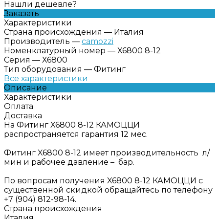
Нашли дешевле?
Заказать
Характеристики
Страна происхождения
—
Италия
Производитель
—
camozzi
Номенклатурный номер
—
X6800 8-12
Серия
—
Х6800
Тип оборудования
—
Фитинг
Все характеристики
Описание
Характеристики
Оплата
Доставка
На Фитинг X6800 8-12 КАМОЦЦИ
распространяется гарантия 12 мес.
Фитинг X6800 8-12 имеет производительность л/
мин и рабочее давление – бар.
По вопросам получения X6800 8-12 КАМОЦЦИ с
существенной скидкой обращайтесь по телефону
+7 (904) 812-98-14.
Страна происхождения
Италия