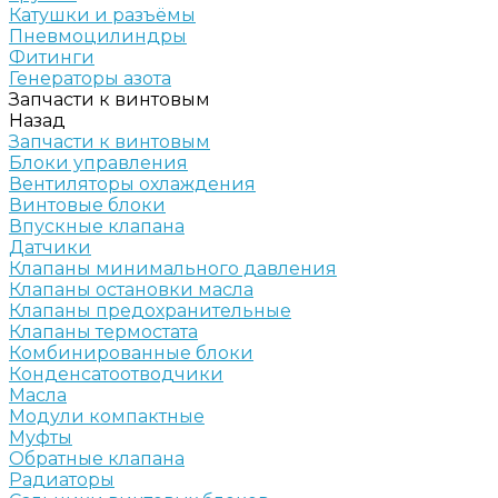
Катушки и разъёмы
Пневмоцилиндры
Фитинги
Генераторы азота
Запчасти к винтовым
Назад
Запчасти к винтовым
Блоки управления
Вентиляторы охлаждения
Винтовые блоки
Впускные клапана
Датчики
Клапаны минимального давления
Клапаны остановки масла
Клапаны предохранительные
Клапаны термостата
Комбинированные блоки
Конденсатоотводчики
Масла
Модули компактные
Муфты
Обратные клапана
Радиаторы