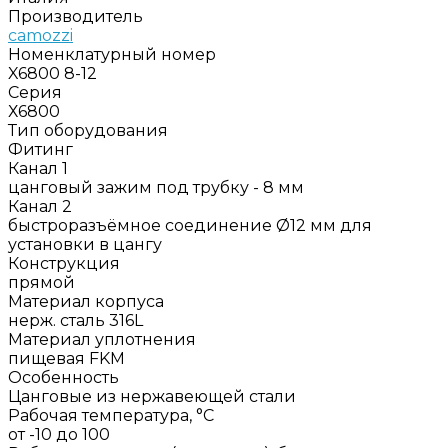
Производитель
camozzi
Номенклатурный номер
X6800 8-12
Серия
Х6800
Тип оборудования
Фитинг
Канал 1
цанговый зажим под трубку - 8 мм
Канал 2
быстроразъёмное соединение Ø12 мм для
установки в цангу
Конструкция
прямой
Материал корпуса
нерж. сталь 316L
Материал уплотнения
пищевая FKM
Особенность
Цанговые из нержавеющей стали
Рабочая температура, °C
от -10 до 100