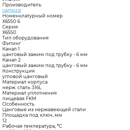
Производитель
camozzi
Номенклатурный номер
X6550 6
Серия
Х6550
Тип оборудования
Фитинг
Канал 1
цанговый зажим под трубку - 6 мм
Канал 2
цанговый зажим под трубку - 6 мм
Конструкция
угловой цанговый
Материал корпуса
нерж. сталь 316L
Материал уплотнения
пищевая FKM
Особенность
Цанговые из нержавеющей стали
Площадка под ключ, мм
12
Рабочая температура, °C