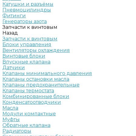
Катушки и разъёмы
Пневмоцилиндры
Фитинги
Генераторы азота
Запчасти к винтовым
Назад
Запчасти к винтовым
Блоки управления
Вентиляторы охлаждения
Винтовые блоки
Впускные клапана
Датчики
Клапаны минимального давления
Клапаны остановки масла
Клапаны предохранительные
Клапаны термостата
Комбинированные блоки
Конденсатоотводчики
Масла
Модули компактные
Муфты
Обратные клапана
Радиаторы