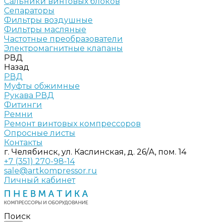
Сальники винтовых блоков
Сепараторы
Фильтры воздушные
Фильтры масляные
Частотные преобразователи
Электромагнитные клапаны
РВД
Назад
РВД
Муфты обжимные
Рукава РВД
Фитинги
Ремни
Ремонт винтовых компрессоров
Опросные листы
Контакты
г. Челябинск, ул. Каслинская, д. 26/А, пом. 14
+7 (351) 270-98-14
sale@artkompressor.ru
Личный кабинет
Поиск