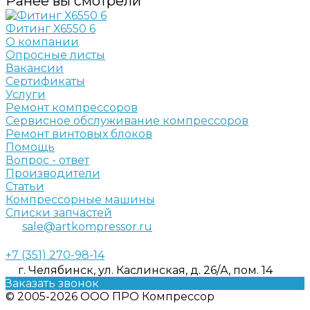
Ранее вы смотрели
Фитинг X6550 6
О компании
Опросные листы
Вакансии
Сертификаты
Услуги
Ремонт компрессоров
Сервисное обслуживание компрессоров
Ремонт винтовых блоков
Помощь
Вопрос - ответ
Производители
Статьи
Компрессорные машины
Списки запчастей
sale@artkompressor.ru
+7 (351) 270-98-14
г. Челябинск, ул. Каслинская, д. 26/А, пом. 14
Заказать звонок
© 2005-2026 ООО ПРО Компрессор