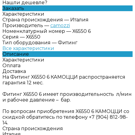
Нашли дешевле?
Заказать
Характеристики
Страна происхождения
—
Италия
Производитель
—
camozzi
Номенклатурный номер
—
X6550 6
Серия
—
Х6550
Тип оборудования
—
Фитинг
Все характеристики
Описание
Характеристики
Оплата
Доставка
На Фитинг X6550 6 КАМОЦЦИ распространяется
гарантия 12 мес.
Фитинг X6550 6 имеет производительность л/мин
и рабочее давление – бар.
По вопросам приобретения X6550 6 КАМОЦЦИ со
скидкой обратитесь по телефону +7 (904) 812-98-
14.
Страна происхождения
Италия