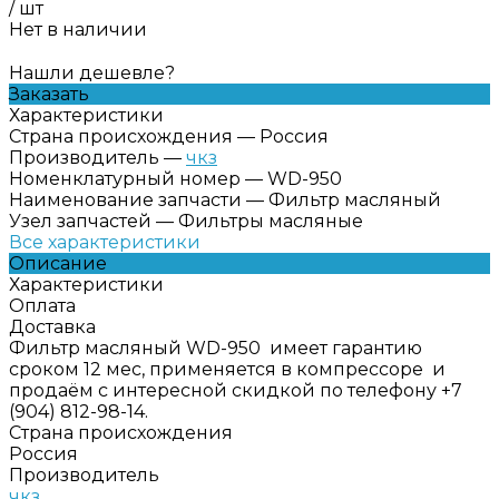
/
шт
Нет в наличии
Нашли дешевле?
Заказать
Характеристики
Страна происхождения
—
Россия
Производитель
—
чкз
Номенклатурный номер
—
WD-950
Наименование запчасти
—
Фильтр масляный
Узел запчастей
—
Фильтры масляные
Все характеристики
Описание
Характеристики
Оплата
Доставка
Фильтр масляный WD-950 имеет гарантию
сроком 12 мес, применяется в компрессоре и
продаём с интересной скидкой по телефону +7
(904) 812-98-14.
Страна происхождения
Россия
Производитель
чкз