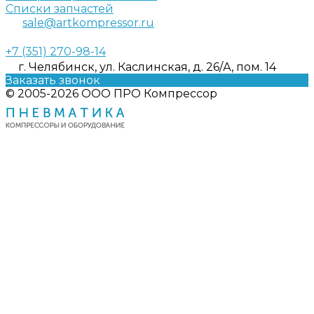
Списки запчастей
sale@artkompressor.ru
+7 (351) 270-98-14
г. Челябинск, ул. Каслинская, д. 26/А, пом. 14
Заказать звонок
© 2005-2026 ООО ПРО Компрессор