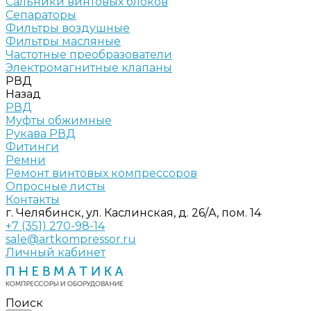
Сальники винтовых блоков
Сепараторы
Фильтры воздушные
Фильтры масляные
Частотные преобразователи
Электромагнитные клапаны
РВД
Назад
РВД
Муфты обжимные
Рукава РВД
Фитинги
Ремни
Ремонт винтовых компрессоров
Опросные листы
Контакты
г. Челябинск, ул. Каслинская, д. 26/А, пом. 14
+7 (351) 270-98-14
sale@artkompressor.ru
Личный кабинет
Поиск