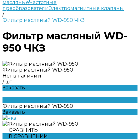
масляные
Частотные
преобразователи
Электромагнитные клапаны
/
Фильтр масляный WD-950 ЧКЗ
Фильтр масляный WD-
950 ЧКЗ
Фильтр масляный WD-950
Нет в наличии
/
шт
Заказать
Фильтр масляный WD-950
Заказать
СРАВНИТЬ
В СРАВНЕНИИ