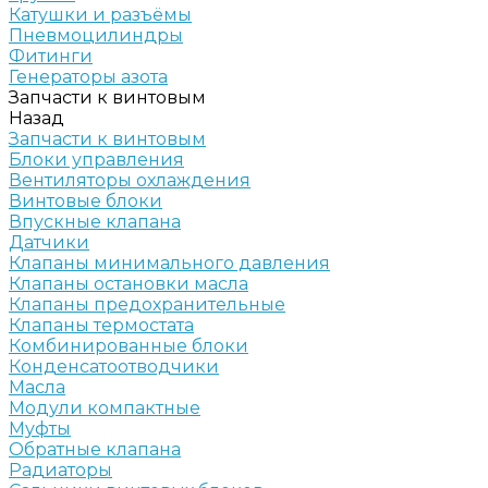
Катушки и разъёмы
Пневмоцилиндры
Фитинги
Генераторы азота
Запчасти к винтовым
Назад
Запчасти к винтовым
Блоки управления
Вентиляторы охлаждения
Винтовые блоки
Впускные клапана
Датчики
Клапаны минимального давления
Клапаны остановки масла
Клапаны предохранительные
Клапаны термостата
Комбинированные блоки
Конденсатоотводчики
Масла
Модули компактные
Муфты
Обратные клапана
Радиаторы