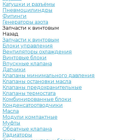
Катушки и разъёмы
Пневмоцилиндры
Фитинги
Генераторы азота
Запчасти к винтовым
Назад
Запчасти к винтовым
Блоки управления
Вентиляторы охлаждения
Винтовые блоки
Впускные клапана
Датчики
Клапаны минимального давления
Клапаны остановки масла
Клапаны предохранительные
Клапаны термостата
Комбинированные блоки
Конденсатоотводчики
Масла
Модули компактные
Муфты
Обратные клапана
Радиаторы