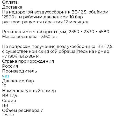
Оплата
Доставка
На недорогой воздухосборник ВВ-12,5 объёмом
12500 л и рабочим давлением 10 бар
распространяется гарантия 12 месяцев.
Ресивер имеет габариты (мм) 2350 × 2330 × 4580.
Масса ресивера - 3160 кг.
По вопросам получения воздухосборника ВВ-12,5
с существенной скидкой обращайтесь на номер
+7 (904) 812-98-14.
Страна происхождения
Россия
Производитель
чкз
Давление, бар
10
Номенклатурный номер
ВВ-12,5
Серия
ВВ
Объём ресивера, л
12500