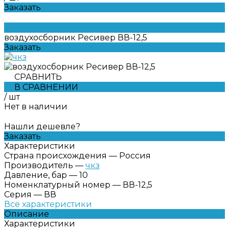
Заказать
воздухосборник Ресивер ВВ-12,5
Заказать
СРАВНИТЬ
В СРАВНЕНИИ
/
шт
Нет в наличии
Нашли дешевле?
Заказать
Характеристики
Страна происхождения
—
Россия
Производитель
—
чкз
Давление, бар
—
10
Номенклатурный номер
—
ВВ-12,5
Серия
—
ВВ
Все характеристики
Описание
Характеристики