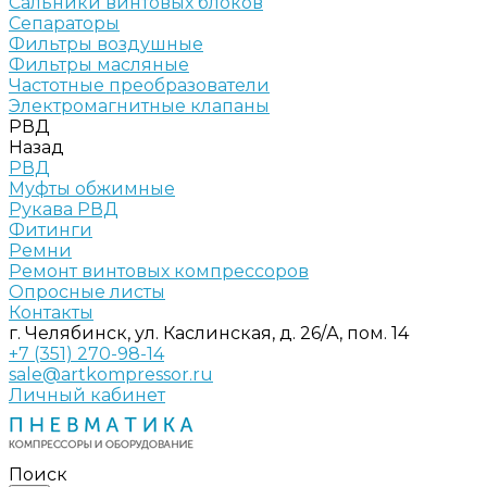
Сальники винтовых блоков
Сепараторы
Фильтры воздушные
Фильтры масляные
Частотные преобразователи
Электромагнитные клапаны
РВД
Назад
РВД
Муфты обжимные
Рукава РВД
Фитинги
Ремни
Ремонт винтовых компрессоров
Опросные листы
Контакты
г. Челябинск, ул. Каслинская, д. 26/А, пом. 14
+7 (351) 270-98-14
sale@artkompressor.ru
Личный кабинет
Поиск