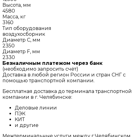
Высота, мм
4580
Масса, кг
3160
Тип оборудования
воздухосборник
Диаметр C, мм
2350
Диаметр F, мм
2330
Безналичным платежом через банк
(необходимо запросить счёт)
Доставка в любой регион России и стран СНГ с
помощью транспортной компании.
Бесплатная доставка до терминала транспортной
компании в г. Челябинске:
Деловые линии
ПЭК
КИТ
и другие
Межтерминальные услуги между г.Челябинском