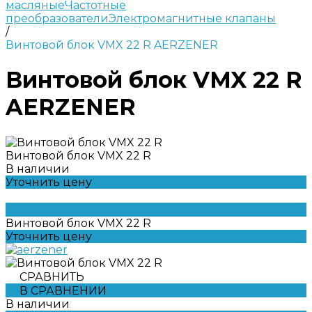
масляные
Частотные
преобразователи
Электромагнитные клапаны
/
Винтовой блок VMX 22 R AERZENER
Винтовой блок VMX 22 R
AERZENER
Винтовой блок VMX 22 R
В наличии
Уточнить цену
Винтовой блок VMX 22 R
Уточнить цену
СРАВНИТЬ
В СРАВНЕНИИ
В наличии