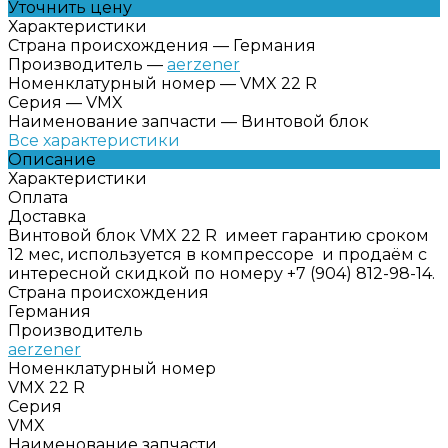
Уточнить цену
Характеристики
Страна происхождения
—
Германия
Производитель
—
aerzener
Номенклатурный номер
—
VMX 22 R
Серия
—
VMX
Наименование запчасти
—
Винтовой блок
Все характеристики
Описание
Характеристики
Оплата
Доставка
Винтовой блок VMX 22 R имеет гарантию сроком
12 мес, используется в компрессоре и продаём с
интересной скидкой по номеру +7 (904) 812-98-14.
Страна происхождения
Германия
Производитель
aerzener
Номенклатурный номер
VMX 22 R
Серия
VMX
Наименование запчасти