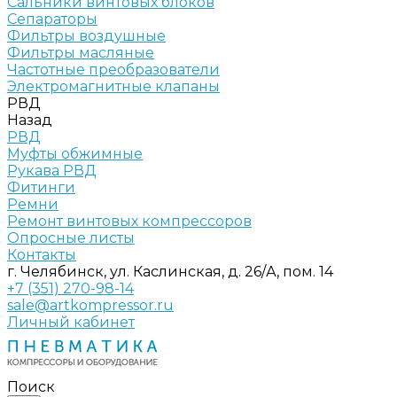
Сальники винтовых блоков
Сепараторы
Фильтры воздушные
Фильтры масляные
Частотные преобразователи
Электромагнитные клапаны
РВД
Назад
РВД
Муфты обжимные
Рукава РВД
Фитинги
Ремни
Ремонт винтовых компрессоров
Опросные листы
Контакты
г. Челябинск, ул. Каслинская, д. 26/А, пом. 14
+7 (351) 270-98-14
sale@artkompressor.ru
Личный кабинет
Поиск