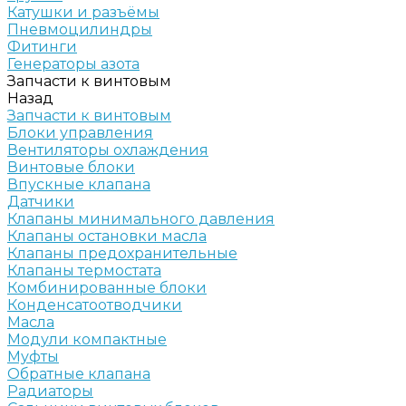
Катушки и разъёмы
Пневмоцилиндры
Фитинги
Генераторы азота
Запчасти к винтовым
Назад
Запчасти к винтовым
Блоки управления
Вентиляторы охлаждения
Винтовые блоки
Впускные клапана
Датчики
Клапаны минимального давления
Клапаны остановки масла
Клапаны предохранительные
Клапаны термостата
Комбинированные блоки
Конденсатоотводчики
Масла
Модули компактные
Муфты
Обратные клапана
Радиаторы