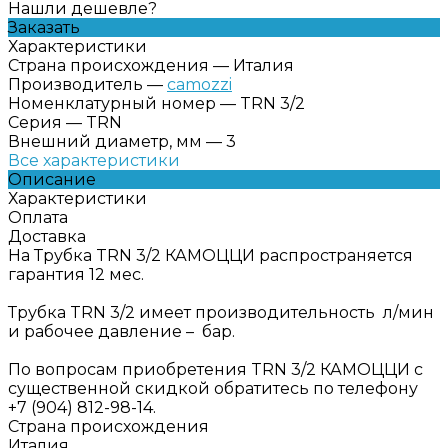
Нашли дешевле?
Заказать
Характеристики
Страна происхождения
—
Италия
Производитель
—
camozzi
Номенклатурный номер
—
TRN 3/2
Серия
—
TRN
Внешний диаметр, мм
—
3
Все характеристики
Описание
Характеристики
Оплата
Доставка
На Трубка TRN 3/2 КАМОЦЦИ распространяется
гарантия 12 мес.
Трубка TRN 3/2 имеет производительность л/мин
и рабочее давление – бар.
По вопросам приобретения TRN 3/2 КАМОЦЦИ с
существенной скидкой обратитесь по телефону
+7 (904) 812-98-14.
Страна происхождения
Италия