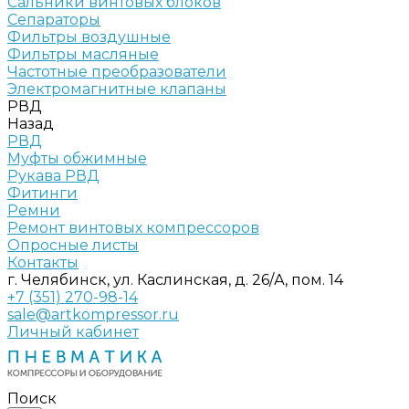
Сальники винтовых блоков
Сепараторы
Фильтры воздушные
Фильтры масляные
Частотные преобразователи
Электромагнитные клапаны
РВД
Назад
РВД
Муфты обжимные
Рукава РВД
Фитинги
Ремни
Ремонт винтовых компрессоров
Опросные листы
Контакты
г. Челябинск, ул. Каслинская, д. 26/А, пом. 14
+7 (351) 270-98-14
sale@artkompressor.ru
Личный кабинет
Поиск