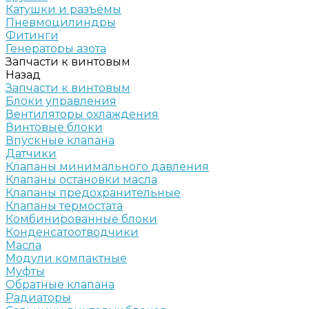
Катушки и разъёмы
Пневмоцилиндры
Фитинги
Генераторы азота
Запчасти к винтовым
Назад
Запчасти к винтовым
Блоки управления
Вентиляторы охлаждения
Винтовые блоки
Впускные клапана
Датчики
Клапаны минимального давления
Клапаны остановки масла
Клапаны предохранительные
Клапаны термостата
Комбинированные блоки
Конденсатоотводчики
Масла
Модули компактные
Муфты
Обратные клапана
Радиаторы