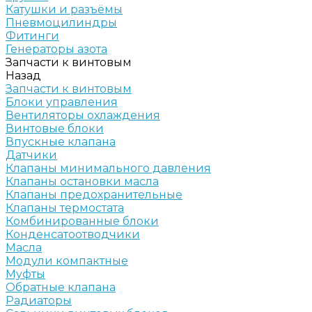
Катушки и разъёмы
Пневмоцилиндры
Фитинги
Генераторы азота
Запчасти к винтовым
Назад
Запчасти к винтовым
Блоки управления
Вентиляторы охлаждения
Винтовые блоки
Впускные клапана
Датчики
Клапаны минимального давления
Клапаны остановки масла
Клапаны предохранительные
Клапаны термостата
Комбинированные блоки
Конденсатоотводчики
Масла
Модули компактные
Муфты
Обратные клапана
Радиаторы