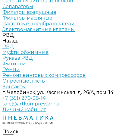
Сальники винтовых блоков
Сепараторы
Фильтры воздушные
Фильтры масляные
Частотные преобразователи
Электромагнитные клапаны
РВД
Назад
РВД
Муфты обжимные
Рукава РВД
Фитинги
Ремни
Ремонт винтовых компрессоров
Опросные листы
Контакты
г. Челябинск, ул. Каслинская, д. 26/А, пом. 14
+7 (351) 270-98-14
sale@artkompressor.ru
Личный кабинет
Поиск