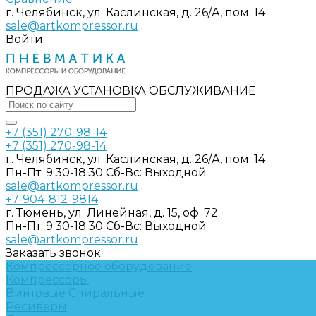
г. Челябинск, ул. Каслинская, д. 26/А, пом. 14
sale@artkompressor.ru
Войти
ПРОДАЖА УСТАНОВКА ОБСЛУЖИВАНИЕ
+7 (351) 270-98-14
+7 (351) 270-98-14
г. Челябинск, ул. Каслинская, д. 26/А, пом. 14
Пн-Пт: 9:30-18:30 Cб-Вс: Выходной
sale@artkompressor.ru
+7-904-812-9814
г. Тюмень, ул. Линейная, д. 15, оф. 72
Пн-Пт: 9:30-18:30 Cб-Вс: Выходной
sale@artkompressor.ru
Заказать звонок
Компрессорное оборудование
Компрессоры
Винтовые
Спиральные
Ресиверы