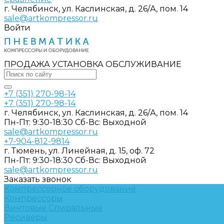
г. Челябинск, ул. Каслинская, д. 26/А, пом. 14
sale@artkompressor.ru
Войти
ПРОДАЖА УСТАНОВКА ОБСЛУЖИВАНИЕ
+7 (351) 270-98-14
+7 (351) 270-98-14
г. Челябинск, ул. Каслинская, д. 26/А, пом. 14
Пн-Пт: 9:30-18:30 Cб-Вс: Выходной
sale@artkompressor.ru
+7-904-812-9814
г. Тюмень, ул. Линейная, д. 15, оф. 72
Пн-Пт: 9:30-18:30 Cб-Вс: Выходной
sale@artkompressor.ru
Заказать звонок
Компрессорное оборудование
Компрессоры
Винтовые
Спиральные
Ресиверы