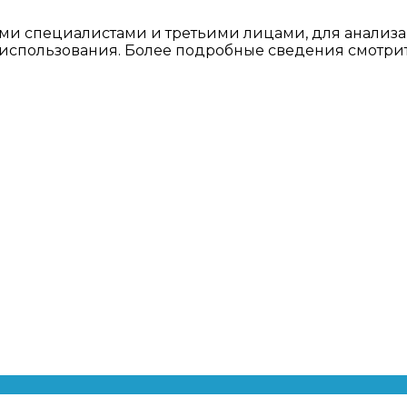
ми специалистами и третьими лицами, для анализа
о использования. Более подробные сведения смотри