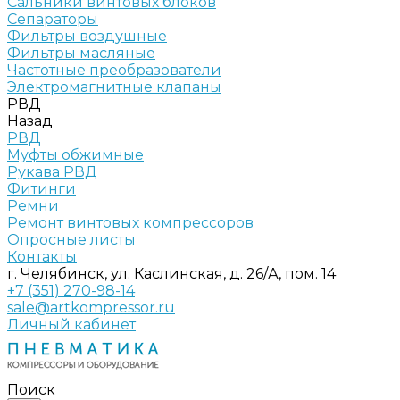
Сальники винтовых блоков
Сепараторы
Фильтры воздушные
Фильтры масляные
Частотные преобразователи
Электромагнитные клапаны
РВД
Назад
РВД
Муфты обжимные
Рукава РВД
Фитинги
Ремни
Ремонт винтовых компрессоров
Опросные листы
Контакты
г. Челябинск, ул. Каслинская, д. 26/А, пом. 14
+7 (351) 270-98-14
sale@artkompressor.ru
Личный кабинет
Поиск