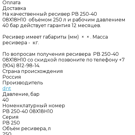
Оплата
Доставка
На качественный ресивер РВ 250-40
08Х18Н10 объёмом 250 л и рабочим давлением
40 бар действует гарантия 12 месяцев.
Ресивер имеет габариты (мм) × × . Масса
ресивера - кг.
По вопросам получения ресивера РВ 250-40
08Х18Н10 со скидкой позвоните по телефону +7
(904) 812-98-14.
Страна происхождения
Россия
Производитель
dnt
Давление, бар
40
Номенклатурный номер
РВ 250-40 08Х18Н10
Серия
РВ 250
Объём ресивера, л
250