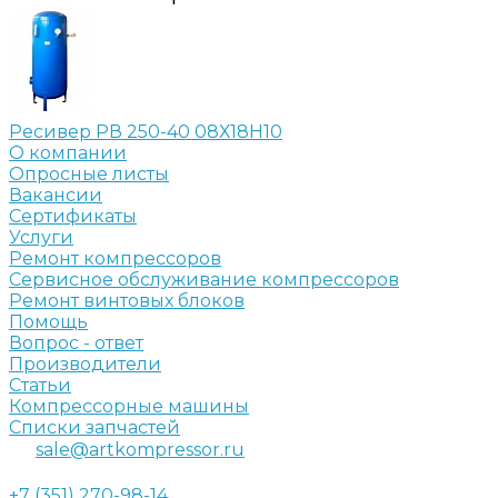
Ресивер РВ 250-40 08Х18Н10
О компании
Опросные листы
Вакансии
Сертификаты
Услуги
Ремонт компрессоров
Сервисное обслуживание компрессоров
Ремонт винтовых блоков
Помощь
Вопрос - ответ
Производители
Статьи
Компрессорные машины
Списки запчастей
sale@artkompressor.ru
+7 (351) 270-98-14