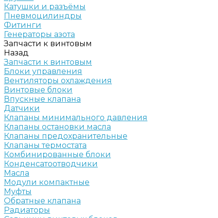
Катушки и разъёмы
Пневмоцилиндры
Фитинги
Генераторы азота
Запчасти к винтовым
Назад
Запчасти к винтовым
Блоки управления
Вентиляторы охлаждения
Винтовые блоки
Впускные клапана
Датчики
Клапаны минимального давления
Клапаны остановки масла
Клапаны предохранительные
Клапаны термостата
Комбинированные блоки
Конденсатоотводчики
Масла
Модули компактные
Муфты
Обратные клапана
Радиаторы