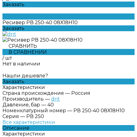
Заказать
Ресивер РВ 250-40 08Х18Н10
Заказать
СРАВНИТЬ
В СРАВНЕНИИ
/
шт
Нет в наличии
Нашли дешевле?
Заказать
Характеристики
Страна происхождения
—
Россия
Производитель
—
dnt
Давление, бар
—
40
Номенклатурный номер
—
РВ 250-40 08Х18Н10
Серия
—
РВ 250
Все характеристики
Описание
Характеристики