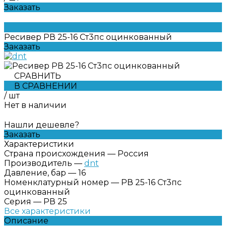
Заказать
Ресивер РВ 25-16 Ст3пс оцинкованный
Заказать
СРАВНИТЬ
В СРАВНЕНИИ
/
шт
Нет в наличии
Нашли дешевле?
Заказать
Характеристики
Страна происхождения
—
Россия
Производитель
—
dnt
Давление, бар
—
16
Номенклатурный номер
—
РВ 25-16 Ст3пс
оцинкованный
Серия
—
РВ 25
Все характеристики
Описание