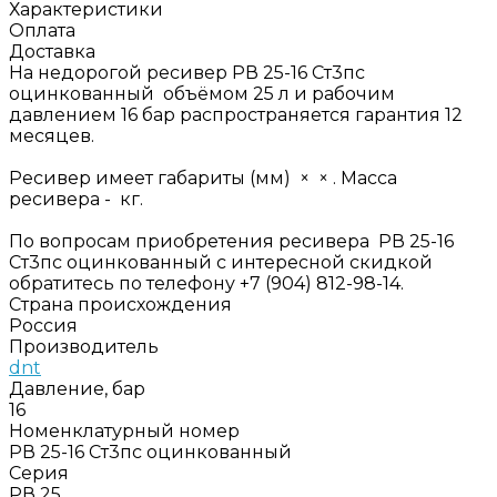
Характеристики
Оплата
Доставка
На недорогой ресивер РВ 25-16 Ст3пс
оцинкованный объёмом 25 л и рабочим
давлением 16 бар распространяется гарантия 12
месяцев.
Ресивер имеет габариты (мм) × × . Масса
ресивера - кг.
По вопросам приобретения ресивера РВ 25-16
Ст3пс оцинкованный с интересной скидкой
обратитесь по телефону +7 (904) 812-98-14.
Страна происхождения
Россия
Производитель
dnt
Давление, бар
16
Номенклатурный номер
РВ 25-16 Ст3пс оцинкованный
Серия
РВ 25