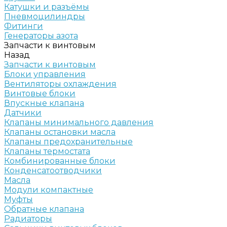
Катушки и разъёмы
Пневмоцилиндры
Фитинги
Генераторы азота
Запчасти к винтовым
Назад
Запчасти к винтовым
Блоки управления
Вентиляторы охлаждения
Винтовые блоки
Впускные клапана
Датчики
Клапаны минимального давления
Клапаны остановки масла
Клапаны предохранительные
Клапаны термостата
Комбинированные блоки
Конденсатоотводчики
Масла
Модули компактные
Муфты
Обратные клапана
Радиаторы