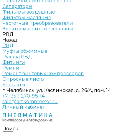
Сальники винтовых блоков
Сепараторы
Фильтры воздушные
Фильтры масляные
Частотные преобразователи
Электромагнитные клапаны
РВД
Назад
РВД
Муфты обжимные
Рукава РВД
Фитинги
Ремни
Ремонт винтовых компрессоров
Опросные листы
Контакты
г. Челябинск, ул. Каслинская, д. 26/А, пом. 14
+7 (351) 270-98-14
sale@artkompressor.ru
Личный кабинет
Поиск