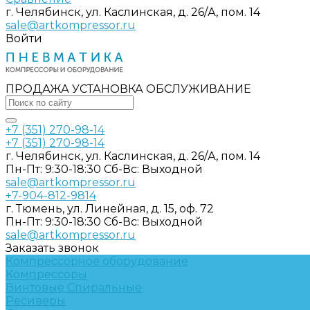
г. Челябинск, ул. Каслинская, д. 26/А, пом. 14
sale@artkompressor.ru
Войти
ПРОДАЖА УСТАНОВКА ОБСЛУЖИВАНИЕ
+7 (351) 270-98-14
+7 (351) 270-98-14
г. Челябинск, ул. Каслинская, д. 26/А, пом. 14
Пн-Пт: 9:30-18:30 Cб-Вс: Выходной
sale@artkompressor.ru
+7-904-812-9814
г. Тюмень, ул. Линейная, д. 15, оф. 72
Пн-Пт: 9:30-18:30 Cб-Вс: Выходной
sale@artkompressor.ru
Заказать звонок
Компрессорное оборудование
Компрессоры
Винтовые
Спиральные
Ресиверы