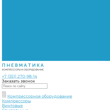
Сепараторы
Фильтры воздушные
Фильтры масляные
Частотные преобразователи
Электромагнитные клапаны
РВД
Муфты обжимные
Рукава РВД
Фитинги
Ремни
Ремонт винтовых компрессоров
Опросные листы
Контакты
+7 (351) 270-98-14
Заказать звонок
Компрессорное оборудование
Компрессоры
Винтовые