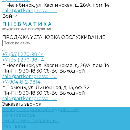
г. Челябинск, ул. Каслинская, д. 26/А, пом. 14
sale@artkompressor.ru
Войти
ПРОДАЖА УСТАНОВКА ОБСЛУЖИВАНИЕ
+7 (351) 270-98-14
+7 (351) 270-98-14
г. Челябинск, ул. Каслинская, д. 26/А, пом. 14
Пн-Пт: 9:30-18:30 Cб-Вс: Выходной
sale@artkompressor.ru
+7-904-812-9814
г. Тюмень, ул. Линейная, д. 15, оф. 72
Пн-Пт: 9:30-18:30 Cб-Вс: Выходной
sale@artkompressor.ru
Заказать звонок
Компрессорное оборудование
Компрессоры
Винтовые
Спиральные
Ресиверы