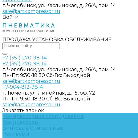
г. Челябинск, ул. Каслинская, д. 26/А, пом. 14
sale@artkompressor.ru
Войти
ПРОДАЖА УСТАНОВКА ОБСЛУЖИВАНИЕ
+7 (351) 270-98-14
+7 (351) 270-98-14
г. Челябинск, ул. Каслинская, д. 26/А, пом. 14
Пн-Пт: 9:30-18:30 Cб-Вс: Выходной
sale@artkompressor.ru
+7-904-812-9814
г. Тюмень, ул. Линейная, д. 15, оф. 72
Пн-Пт: 9:30-18:30 Cб-Вс: Выходной
sale@artkompressor.ru
Заказать звонок
Компрессорное оборудование
Компрессоры
Винтовые
Спиральные
Ресиверы