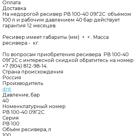
Оплата
Доставка
На недорогой ресивер РВ 100-40 09Г2С объёмом
100 л и рабочим давлением 40 бар действует
гарантия 12 месяцев.
Ресивер имеет габариты (мм) × × . Масса
ресивера - кг.
По вопросам приобретения ресивера РВ 100-40
09Г2С с интересной скидкой обратитесь на номер
+7 (904) 812-98-14.
Страна происхождения
Россия
Производитель
dnt
Давление, бар
40
Номенклатурный номер
РВ 100-40 09Г2С
Серия
РВ 100
Объём ресивера, л
100