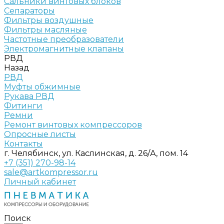
Сальники винтовых блоков
Сепараторы
Фильтры воздушные
Фильтры масляные
Частотные преобразователи
Электромагнитные клапаны
РВД
Назад
РВД
Муфты обжимные
Рукава РВД
Фитинги
Ремни
Ремонт винтовых компрессоров
Опросные листы
Контакты
г. Челябинск, ул. Каслинская, д. 26/А, пом. 14
+7 (351) 270-98-14
sale@artkompressor.ru
Личный кабинет
Поиск