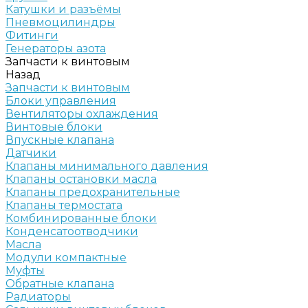
Катушки и разъёмы
Пневмоцилиндры
Фитинги
Генераторы азота
Запчасти к винтовым
Назад
Запчасти к винтовым
Блоки управления
Вентиляторы охлаждения
Винтовые блоки
Впускные клапана
Датчики
Клапаны минимального давления
Клапаны остановки масла
Клапаны предохранительные
Клапаны термостата
Комбинированные блоки
Конденсатоотводчики
Масла
Модули компактные
Муфты
Обратные клапана
Радиаторы