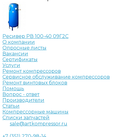
Ресивер РВ 100-40 09Г2С
О компании
Опросные листы
Вакансии
Сертификаты
Услуги
Ремонт компрессоров
Сервисное обслуживание компрессоров
Ремонт винтовых блоков
Помощь
Вопрос - ответ
Производители
Статьи
Компрессорные машины
Списки запчастей
sale@artkompressor.ru
+7 (351) 270-98-14