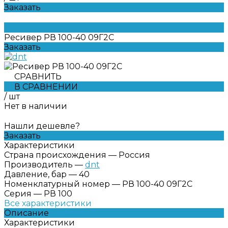
Заказать
Ресивер РВ 100-40 09Г2С
Заказать
СРАВНИТЬ
В СРАВНЕНИИ
/
шт
Нет в наличии
Нашли дешевле?
Заказать
Характеристики
Страна происхождения
—
Россия
Производитель
—
dnt
Давление, бар
—
40
Номенклатурный номер
—
РВ 100-40 09Г2С
Серия
—
РВ 100
Все характеристики
Описание
Характеристики