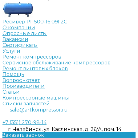
Ресивер РГ 500-16 09Г2С
О компании
Опросные листы
Вакансии
Сертификаты
Услуги
Ремонт компрессоров
Сервисное обслуживание компрессоров
Ремонт винтовых блоков
Помощь
Вопрос - ответ
Производители
Статьи
Компрессорные машины
Списки запчастей
sale@artkompressor.ru
+7 (351) 270-98-14
г. Челябинск, ул. Каслинская, д. 26/А, пом. 14
Заказать звонок