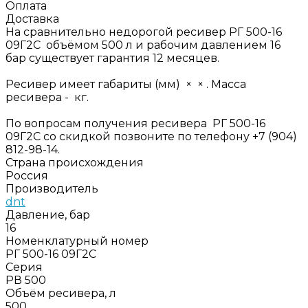
Оплата
Доставка
На сравнительно недорогой ресивер РГ 500-16
09Г2С объёмом 500 л и рабочим давлением 16
бар существует гарантия 12 месяцев.
Ресивер имеет габариты (мм) × × . Масса
ресивера - кг.
По вопросам получения ресивера РГ 500-16
09Г2С со скидкой позвоните по телефону +7 (904)
812-98-14.
Страна происхождения
Россия
Производитель
dnt
Давление, бар
16
Номенклатурный номер
РГ 500-16 09Г2С
Серия
РВ 500
Объём ресивера, л
500