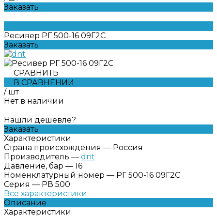
Заказать
Ресивер РГ 500-16 09Г2С
Заказать
СРАВНИТЬ
В СРАВНЕНИИ
/
шт
Нет в наличии
Нашли дешевле?
Заказать
Характеристики
Страна происхождения
—
Россия
Производитель
—
dnt
Давление, бар
—
16
Номенклатурный номер
—
РГ 500-16 09Г2С
Серия
—
РВ 500
Все характеристики
Описание
Характеристики