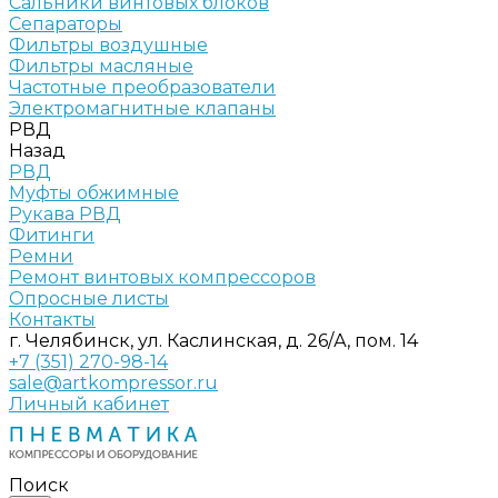
Сальники винтовых блоков
Сепараторы
Фильтры воздушные
Фильтры масляные
Частотные преобразователи
Электромагнитные клапаны
РВД
Назад
РВД
Муфты обжимные
Рукава РВД
Фитинги
Ремни
Ремонт винтовых компрессоров
Опросные листы
Контакты
г. Челябинск, ул. Каслинская, д. 26/А, пом. 14
+7 (351) 270-98-14
sale@artkompressor.ru
Личный кабинет
Поиск