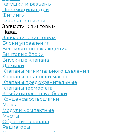
Катушки и разъёмы
Пневмоцилиндры
Фитинги
Генераторы азота
Запчасти к винтовым
Назад
Запчасти к винтовым
Блоки управления
Вентиляторы охлаждения
Винтовые блоки
Впускные клапана
Датчики
Клапаны минимального давления
Клапаны остановки масла
Клапаны предохранительные
Клапаны термостата
Комбинированные блоки
Конденсатоотводчики
Масла
Модули компактные
Муфты
Обратные клапана
Радиаторы