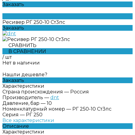
Заказать
Ресивер РГ 250-10 Ст3пс
Заказать
СРАВНИТЬ
В СРАВНЕНИИ
/
шт
Нет в наличии
Нашли дешевле?
Заказать
Характеристики
Страна происхождения
—
Россия
Производитель
—
dnt
Давление, бар
—
10
Номенклатурный номер
—
РГ 250-10 Ст3пс
Серия
—
РГ 250
Все характеристики
Описание
Характеристики