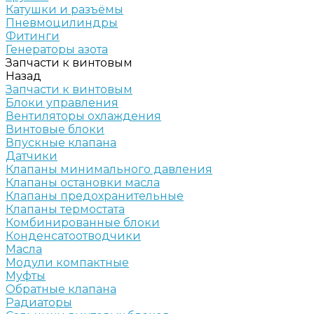
Катушки и разъёмы
Пневмоцилиндры
Фитинги
Генераторы азота
Запчасти к винтовым
Назад
Запчасти к винтовым
Блоки управления
Вентиляторы охлаждения
Винтовые блоки
Впускные клапана
Датчики
Клапаны минимального давления
Клапаны остановки масла
Клапаны предохранительные
Клапаны термостата
Комбинированные блоки
Конденсатоотводчики
Масла
Модули компактные
Муфты
Обратные клапана
Радиаторы