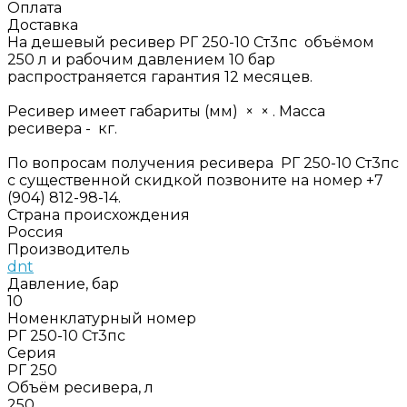
Оплата
Доставка
На дешевый ресивер РГ 250-10 Ст3пс объёмом
250 л и рабочим давлением 10 бар
распространяется гарантия 12 месяцев.
Ресивер имеет габариты (мм) × × . Масса
ресивера - кг.
По вопросам получения ресивера РГ 250-10 Ст3пс
с существенной скидкой позвоните на номер +7
(904) 812-98-14.
Страна происхождения
Россия
Производитель
dnt
Давление, бар
10
Номенклатурный номер
РГ 250-10 Ст3пс
Серия
РГ 250
Объём ресивера, л
250