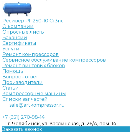
Ресивер РГ 250-10 Ст3пс
О компании
Опросные листы
Вакансии
Сертификаты
Услуги
Ремонт компрессоров
Сервисное обслуживание компрессоров
Ремонт винтовых блоков
Помощь
Вопрос - ответ
Производители
Статьи
Компрессорные машины
Списки запчастей
sale@artkompressor.ru
+7 (351) 270-98-14
г. Челябинск, ул. Каслинская, д. 26/А, пом. 14
Заказать звонок