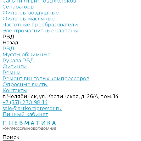
Сальники винтовых блоков
Сепараторы
Фильтры воздушные
Фильтры масляные
Частотные преобразователи
Электромагнитные клапаны
РВД
Назад
РВД
Муфты обжимные
Рукава РВД
Фитинги
Ремни
Ремонт винтовых компрессоров
Опросные листы
Контакты
г. Челябинск, ул. Каслинская, д. 26/А, пом. 14
+7 (351) 270-98-14
sale@artkompressor.ru
Личный кабинет
Поиск