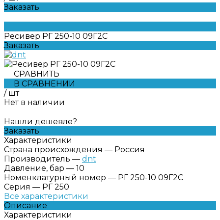
Заказать
Ресивер РГ 250-10 09Г2С
Заказать
СРАВНИТЬ
В СРАВНЕНИИ
/
шт
Нет в наличии
Нашли дешевле?
Заказать
Характеристики
Страна происхождения
—
Россия
Производитель
—
dnt
Давление, бар
—
10
Номенклатурный номер
—
РГ 250-10 09Г2С
Серия
—
РГ 250
Все характеристики
Описание
Характеристики