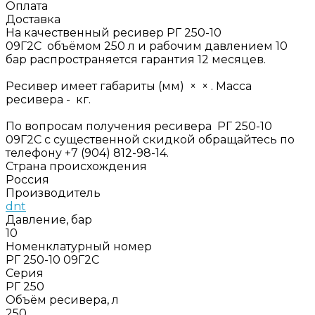
Оплата
Доставка
На качественный ресивер РГ 250-10
09Г2С объёмом 250 л и рабочим давлением 10
бар распространяется гарантия 12 месяцев.
Ресивер имеет габариты (мм) × × . Масса
ресивера - кг.
По вопросам получения ресивера РГ 250-10
09Г2С с существенной скидкой обращайтесь по
телефону +7 (904) 812-98-14.
Страна происхождения
Россия
Производитель
dnt
Давление, бар
10
Номенклатурный номер
РГ 250-10 09Г2С
Серия
РГ 250
Объём ресивера, л
250