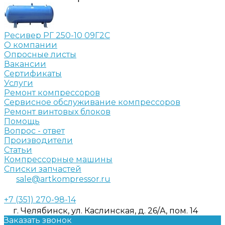
Ресивер РГ 250-10 09Г2С
О компании
Опросные листы
Вакансии
Сертификаты
Услуги
Ремонт компрессоров
Сервисное обслуживание компрессоров
Ремонт винтовых блоков
Помощь
Вопрос - ответ
Производители
Статьи
Компрессорные машины
Списки запчастей
sale@artkompressor.ru
+7 (351) 270-98-14
г. Челябинск, ул. Каслинская, д. 26/А, пом. 14
Заказать звонок