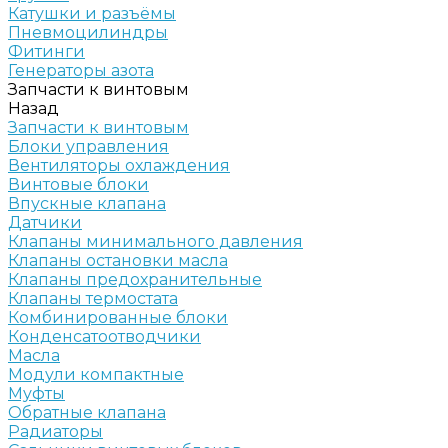
Катушки и разъёмы
Пневмоцилиндры
Фитинги
Генераторы азота
Запчасти к винтовым
Назад
Запчасти к винтовым
Блоки управления
Вентиляторы охлаждения
Винтовые блоки
Впускные клапана
Датчики
Клапаны минимального давления
Клапаны остановки масла
Клапаны предохранительные
Клапаны термостата
Комбинированные блоки
Конденсатоотводчики
Масла
Модули компактные
Муфты
Обратные клапана
Радиаторы