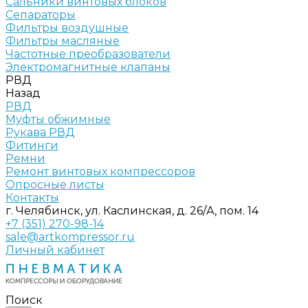
Сальники винтовых блоков
Сепараторы
Фильтры воздушные
Фильтры масляные
Частотные преобразователи
Электромагнитные клапаны
РВД
Назад
РВД
Муфты обжимные
Рукава РВД
Фитинги
Ремни
Ремонт винтовых компрессоров
Опросные листы
Контакты
г. Челябинск, ул. Каслинская, д. 26/А, пом. 14
+7 (351) 270-98-14
sale@artkompressor.ru
Личный кабинет
Поиск