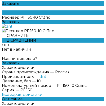
Заказать
Ресивер РГ 150-10 Ст3пс
Заказать
СРАВНИТЬ
В СРАВНЕНИИ
/
шт
Нет в наличии
Нашли дешевле?
Заказать
Характеристики
Страна происхождения
—
Россия
Производитель
—
dnt
Давление, бар
—
10
Номенклатурный номер
—
РГ 150-10 Ст3пс
Серия
—
РГ 150
Все характеристики
Описание
Характеристики