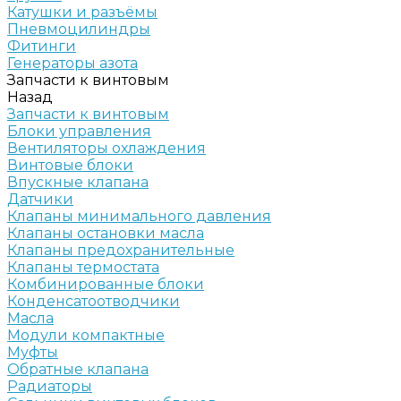
Катушки и разъёмы
Пневмоцилиндры
Фитинги
Генераторы азота
Запчасти к винтовым
Назад
Запчасти к винтовым
Блоки управления
Вентиляторы охлаждения
Винтовые блоки
Впускные клапана
Датчики
Клапаны минимального давления
Клапаны остановки масла
Клапаны предохранительные
Клапаны термостата
Комбинированные блоки
Конденсатоотводчики
Масла
Модули компактные
Муфты
Обратные клапана
Радиаторы