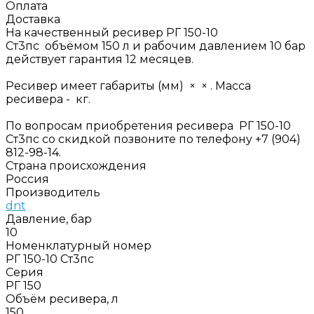
Оплата
Доставка
На качественный ресивер РГ 150-10
Ст3пс объёмом 150 л и рабочим давлением 10 бар
действует гарантия 12 месяцев.
Ресивер имеет габариты (мм) × × . Масса
ресивера - кг.
По вопросам приобретения ресивера РГ 150-10
Ст3пс со скидкой позвоните по телефону +7 (904)
812-98-14.
Страна происхождения
Россия
Производитель
dnt
Давление, бар
10
Номенклатурный номер
РГ 150-10 Ст3пс
Серия
РГ 150
Объём ресивера, л
150