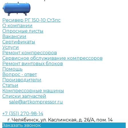
Ресивер РГ 150-10 Ст3пс
О компании
Опросные листы
Вакансии
Сертификаты
Услуги
Ремонт компрессоров
Сервисное обслуживание компрессоров
Ремонт винтовых блоков
Помощь
Вопрос - ответ
Производители
Статьи
Компрессорные машины
Списки запчастей
sale@artkompressor.ru
+7 (351) 270-98-14
г. Челябинск, ул. Каслинская, д. 26/А, пом. 14
Заказать звонок