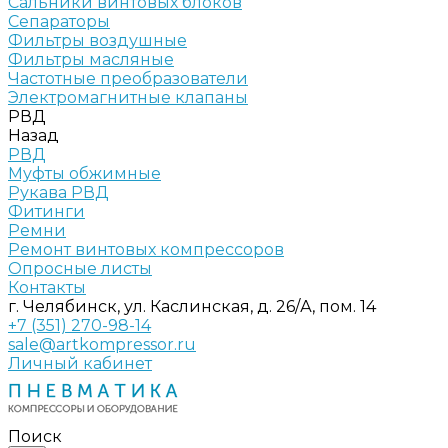
Сальники винтовых блоков
Сепараторы
Фильтры воздушные
Фильтры масляные
Частотные преобразователи
Электромагнитные клапаны
РВД
Назад
РВД
Муфты обжимные
Рукава РВД
Фитинги
Ремни
Ремонт винтовых компрессоров
Опросные листы
Контакты
г. Челябинск, ул. Каслинская, д. 26/А, пом. 14
+7 (351) 270-98-14
sale@artkompressor.ru
Личный кабинет
Поиск