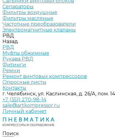
Сальники винтовых блоков
Сепараторы
Фильтры воздушные
Фильтры масляные
Частотные преобразователи
Электромагнитные клапаны
РВД
Назад
РВД
Муфты обжимные
Рукава РВД
Фитинги
Ремни
Ремонт винтовых компрессоров
Опросные листы
Контакты
г. Челябинск, ул. Каслинская, д. 26/А, пом. 14
+7 (351) 270-98-14
sale@artkompressor.ru
Личный кабинет
Поиск