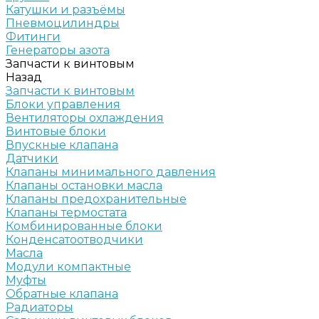
Катушки и разъёмы
Пневмоцилиндры
Фитинги
Генераторы азота
Запчасти к винтовым
Назад
Запчасти к винтовым
Блоки управления
Вентиляторы охлаждения
Винтовые блоки
Впускные клапана
Датчики
Клапаны минимального давления
Клапаны остановки масла
Клапаны предохранительные
Клапаны термостата
Комбинированные блоки
Конденсатоотводчики
Масла
Модули компактные
Муфты
Обратные клапана
Радиаторы