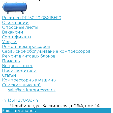
Ресивер РГ 150-10 08Х18Н10
О компании
Опросные листы
Вакансии
Сертификаты
Услуги
Ремонт компрессоров
Сервисное обслуживание компрессоров
Ремонт винтовых блоков
Помощь
Вопрос - ответ
Производители
Статьи
Компрессорные машины
Списки запчастей
sale@artkompressor.ru
+7 (351) 270-98-14
г. Челябинск, ул. Каслинская, д. 26/А, пом. 14
Заказать звонок