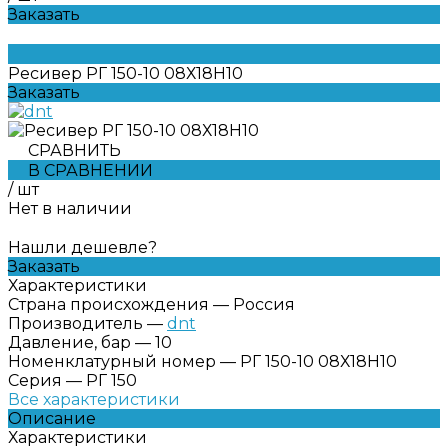
Заказать
Ресивер РГ 150-10 08Х18Н10
Заказать
СРАВНИТЬ
В СРАВНЕНИИ
/
шт
Нет в наличии
Нашли дешевле?
Заказать
Характеристики
Страна происхождения
—
Россия
Производитель
—
dnt
Давление, бар
—
10
Номенклатурный номер
—
РГ 150-10 08Х18Н10
Серия
—
РГ 150
Все характеристики
Описание
Характеристики