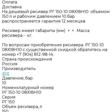
Оплата
Доставка
На дешевый ресивер РГ 150-10 08Х18Н10 объёмом
150 л и рабочим давлением 10 бар
распространяется гарантия 12 месяцев.
Ресивер имеет габариты (мм) × × . Масса
ресивера - кг.
По вопросам приобретения ресивера РГ 150-10
08Х18Н10 с существенной скидкой обратитесь на
номер +7 (904) 812-98-14.
Страна происхождения
Россия
Производитель
dnt
Давление, бар
10
Номенклатурный номер
РГ 150-10 08Х18Н10
Серия
РГ 150
Объём ресивера, л
150