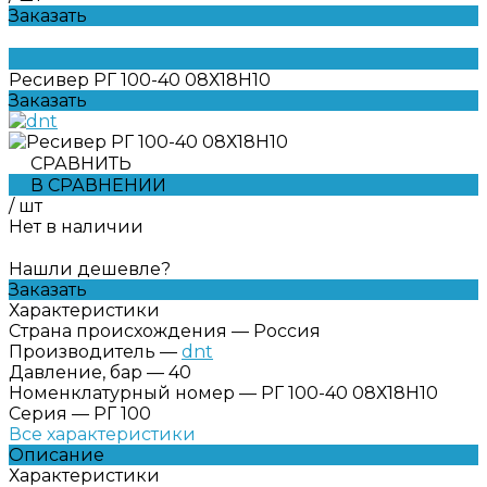
Заказать
Ресивер РГ 100-40 08Х18Н10
Заказать
СРАВНИТЬ
В СРАВНЕНИИ
/
шт
Нет в наличии
Нашли дешевле?
Заказать
Характеристики
Страна происхождения
—
Россия
Производитель
—
dnt
Давление, бар
—
40
Номенклатурный номер
—
РГ 100-40 08Х18Н10
Серия
—
РГ 100
Все характеристики
Описание
Характеристики