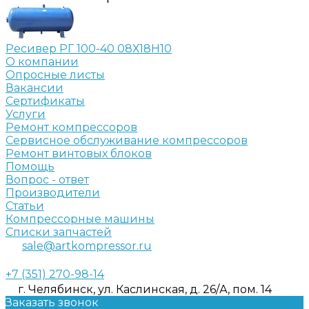
Ресивер РГ 100-40 08Х18Н10
О компании
Опросные листы
Вакансии
Сертификаты
Услуги
Ремонт компрессоров
Сервисное обслуживание компрессоров
Ремонт винтовых блоков
Помощь
Вопрос - ответ
Производители
Статьи
Компрессорные машины
Списки запчастей
sale@artkompressor.ru
+7 (351) 270-98-14
г. Челябинск, ул. Каслинская, д. 26/А, пом. 14
Заказать звонок