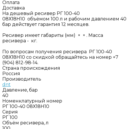
Оплата
Доставка
На дешевый ресивер РГ 100-40
08Х18Н10 объёмом 100 л и рабочим давлением 40
бар действует гарантия 12 месяцев.
Ресивер имеет габариты (мм) × × . Масса
ресивера - кг.
По вопросам получения ресивера РГ 100-40
08Х18Н10 со скидкой обращайтесь на номер +7
(904) 812-98-14.
Страна происхождения
Россия
Производитель
dnt
Давление, бар
40
Номенклатурный номер
РГ 100-40 08Х18Н10
Серия
РГ 100
Объём ресивера, л
100