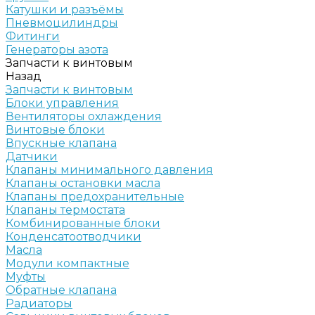
Катушки и разъёмы
Пневмоцилиндры
Фитинги
Генераторы азота
Запчасти к винтовым
Назад
Запчасти к винтовым
Блоки управления
Вентиляторы охлаждения
Винтовые блоки
Впускные клапана
Датчики
Клапаны минимального давления
Клапаны остановки масла
Клапаны предохранительные
Клапаны термостата
Комбинированные блоки
Конденсатоотводчики
Масла
Модули компактные
Муфты
Обратные клапана
Радиаторы