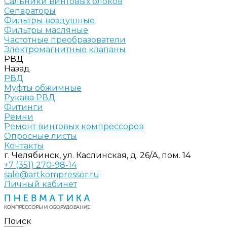
Сальники винтовых блоков
Сепараторы
Фильтры воздушные
Фильтры масляные
Частотные преобразователи
Электромагнитные клапаны
РВД
Назад
РВД
Муфты обжимные
Рукава РВД
Фитинги
Ремни
Ремонт винтовых компрессоров
Опросные листы
Контакты
г. Челябинск, ул. Каслинская, д. 26/А, пом. 14
+7 (351) 270-98-14
sale@artkompressor.ru
Личный кабинет
Поиск