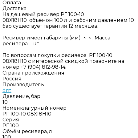
Оплата
Доставка
На дешевый ресивер РГ 100-10
08Х18Н10 объёмом 100 л и рабочим давлением 10
бар существует гарантия 12 месяцев.
Ресивер имеет габариты (мм) × × . Масса
ресивера - кг.
По вопросам покупки ресивера РГ 100-10
08Х18Н10 с интересной скидкой позвоните на
номер +7 (904) 812-98-14.
Страна происхождения
Россия
Производитель
dnt
Давление, бар
10
Номенклатурный номер
РГ 100-10 08Х18Н10
Серия
РГ 100
Объём ресивера, л
100