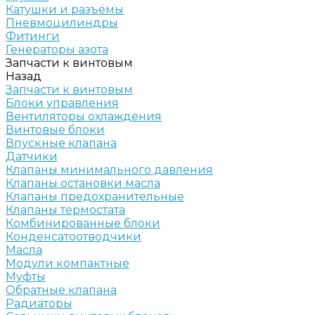
Катушки и разъёмы
Пневмоцилиндры
Фитинги
Генераторы азота
Запчасти к винтовым
Назад
Запчасти к винтовым
Блоки управления
Вентиляторы охлаждения
Винтовые блоки
Впускные клапана
Датчики
Клапаны минимального давления
Клапаны остановки масла
Клапаны предохранительные
Клапаны термостата
Комбинированные блоки
Конденсатоотводчики
Масла
Модули компактные
Муфты
Обратные клапана
Радиаторы