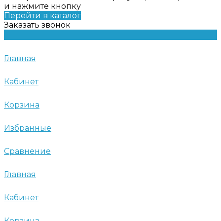
и нажмите кнопку
Перейти в каталог
Заказать звонок
Главная
Кабинет
Корзина
Избранные
Сравнение
Главная
Кабинет
Корзина