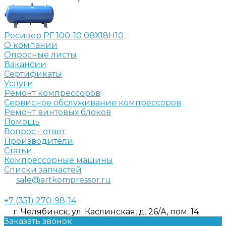
Ресивер РГ 100-10 08Х18Н10
О компании
Опросные листы
Вакансии
Сертификаты
Услуги
Ремонт компрессоров
Сервисное обслуживание компрессоров
Ремонт винтовых блоков
Помощь
Вопрос - ответ
Производители
Статьи
Компрессорные машины
Списки запчастей
sale@artkompressor.ru
+7 (351) 270-98-14
г. Челябинск, ул. Каслинская, д. 26/А, пом. 14
Заказать звонок