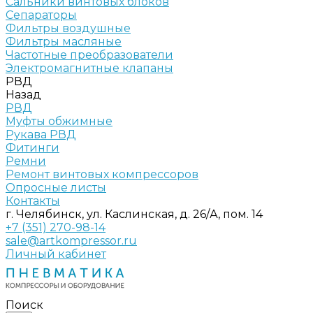
Сальники винтовых блоков
Сепараторы
Фильтры воздушные
Фильтры масляные
Частотные преобразователи
Электромагнитные клапаны
РВД
Назад
РВД
Муфты обжимные
Рукава РВД
Фитинги
Ремни
Ремонт винтовых компрессоров
Опросные листы
Контакты
г. Челябинск, ул. Каслинская, д. 26/А, пом. 14
+7 (351) 270-98-14
sale@artkompressor.ru
Личный кабинет
Поиск