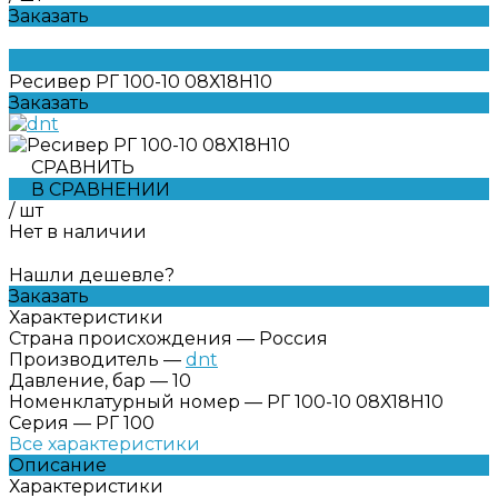
Заказать
Ресивер РГ 100-10 08Х18Н10
Заказать
СРАВНИТЬ
В СРАВНЕНИИ
/
шт
Нет в наличии
Нашли дешевле?
Заказать
Характеристики
Страна происхождения
—
Россия
Производитель
—
dnt
Давление, бар
—
10
Номенклатурный номер
—
РГ 100-10 08Х18Н10
Серия
—
РГ 100
Все характеристики
Описание
Характеристики