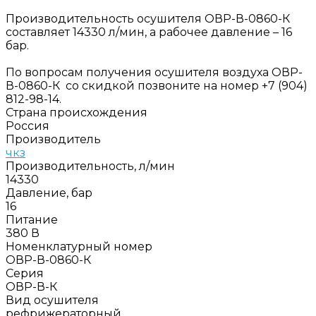
Производительность осушителя ОВР-В-0860-К
составляет 14330 л/мин, а рабочее давление – 16
бар.
По вопросам получения осушителя воздуха ОВР-
В-0860-К со скидкой позвоните на номер +7 (904)
812-98-14.
Страна происхождения
Россия
Производитель
чкз
Производительность, л/мин
14330
Давление, бар
16
Питание
380 В
Номенклатурный номер
ОВР-В-0860-К
Серия
ОВР-В-К
Вид осушителя
рефрижераторный