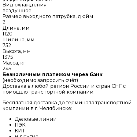
Вид охлаждения
воздушное
Размер выходного патрубка, дюйм
2
Длина, мм
1120
Ширина, мм
752
Высота, мм
1375
Масса, кг
245
Безналичным платежом через банк
(необходимо запросить счёт)
Доставка в любой регион России и стран СНГ с
помощью транспортной компании.
Бесплатная доставка до терминала транспортной
компании в г. Челябинске:
Деловые линии
ПЭК
КИТ
и другие