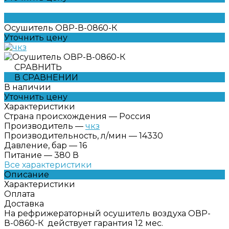
Осушитель ОВР-В-0860-К
Уточнить цену
СРАВНИТЬ
В СРАВНЕНИИ
В наличии
Уточнить цену
Характеристики
Страна происхождения
—
Россия
Производитель
—
чкз
Производительность, л/мин
—
14330
Давление, бар
—
16
Питание
—
380 В
Все характеристики
Описание
Характеристики
Оплата
Доставка
На рефрижераторный осушитель воздуха ОВР-
В-0860-К действует гарантия 12 мес.