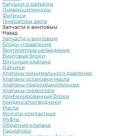
Катушки и разъёмы
Пневмоцилиндры
Фитинги
Генераторы азота
Запчасти к винтовым
Назад
Запчасти к винтовым
Блоки управления
Вентиляторы охлаждения
Винтовые блоки
Впускные клапана
Датчики
Клапаны минимального давления
Клапаны остановки масла
Клапаны предохранительные
Клапаны термостата
Комбинированные блоки
Конденсатоотводчики
Масла
Модули компактные
Муфты
Обратные клапана
Радиаторы