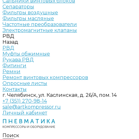
Сальники винтовых блоков
Сепараторы
Фильтры воздушные
Фильтры масляные
Частотные преобразователи
Электромагнитные клапаны
РВД
Назад
РВД
Муфты обжимные
Рукава РВД
Фитинги
Ремни
Ремонт винтовых компрессоров
Опросные листы
Контакты
г. Челябинск, ул. Каслинская, д. 26/А, пом. 14
+7 (351) 270-98-14
sale@artkompressor.ru
Личный кабинет
Поиск