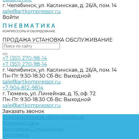
г. Челябинск, ул. Каслинская, д. 26/А, пом. 14
sale@artkompressor.ru
Войти
ПРОДАЖА УСТАНОВКА ОБСЛУЖИВАНИЕ
+7 (351) 270-98-14
+7 (351) 270-98-14
г. Челябинск, ул. Каслинская, д. 26/А, пом. 14
Пн-Пт: 9:30-18:30 Cб-Вс: Выходной
sale@artkompressor.ru
+7-904-812-9814
г. Тюмень, ул. Линейная, д. 15, оф. 72
Пн-Пт: 9:30-18:30 Cб-Вс: Выходной
sale@artkompressor.ru
Заказать звонок
Компрессорное оборудование
Компрессоры
Винтовые
Спиральные
Ресиверы