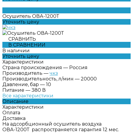
Осушитель ОВА-1200Т
Уточнить цену
СРАВНИТЬ
В СРАВНЕНИИ
В наличии
Уточнить цену
Характеристики
Страна происхождения
—
Россия
Производитель
—
чкз
Производительность, л/мин
—
20000
Давление, бар
—
10
Питание
—
380 В
Все характеристики
Описание
Характеристики
Оплата
Доставка
На адсорбционный осушитель воздуха
ОВА-1200Т распространяется гарантия 12 мес.