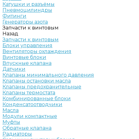
Катушки и разъёмы
Пневмоцилиндры
Фитинги
Генераторы азота
Запчасти к винтовым
Назад
Запчасти к винтовым
Блоки управления
Вентиляторы охлаждения
Винтовые блоки
Впускные клапана
Датчики
Клапаны минимального давления
Клапаны остановки масла
Клапаны предохранительные
Клапаны термостата
Комбинированные блоки
Конденсатоотводчики
Масла
Модули компактные
Муфты
Обратные клапана
Радиаторы