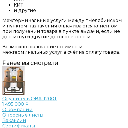
КИТ
и другие
Межтерминальные услуги между г.Челябинском
и пунктом назначения оплачиваются клиентом
при получении товара в пункте выдачи, если не
достигнуты другие договоренности.
Возможно включение стоимости
межтерминальных услуг в счёт на оплату товара.
Ранее вы смотрели
Осушитель ОВА-1200Т
1 495 000 ₽
О компании
Опросные листы
Вакансии
Сертификаты