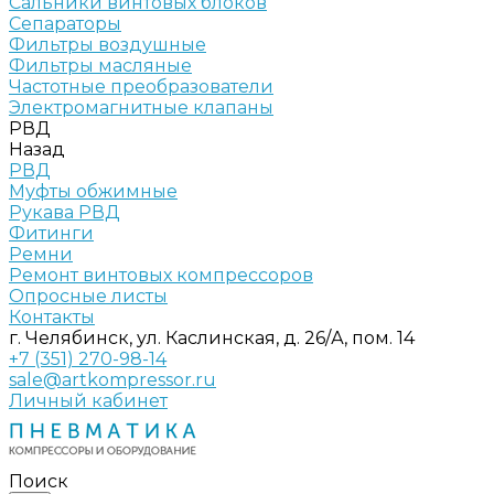
Сальники винтовых блоков
Сепараторы
Фильтры воздушные
Фильтры масляные
Частотные преобразователи
Электромагнитные клапаны
РВД
Назад
РВД
Муфты обжимные
Рукава РВД
Фитинги
Ремни
Ремонт винтовых компрессоров
Опросные листы
Контакты
г. Челябинск, ул. Каслинская, д. 26/А, пом. 14
+7 (351) 270-98-14
sale@artkompressor.ru
Личный кабинет
Поиск