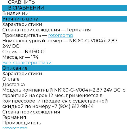
СРАВНИТЬ
В СРАВНЕНИИ
В наличии
Уточнить цену
Характеристики
Страна происхождения
—
Германия
Производитель
—
rotorcomp
Номенклатурный номер
—
NK160-G-V004 i=2,87
24V DC
Серия
—
NK160-G
Масса, кг
—
174
Все характеристики
Описание
Характеристики
Оплата
Доставка
Модуль компактный NK160-G-V004 i=2,87 24V DC с
гарантией на срок 12 мес, применяется в
компрессоре и продаётся с существенной
скидкой по номеру +7 (904) 812-98-14.
Страна происхождения
Германия
Производитель
rotorcomp