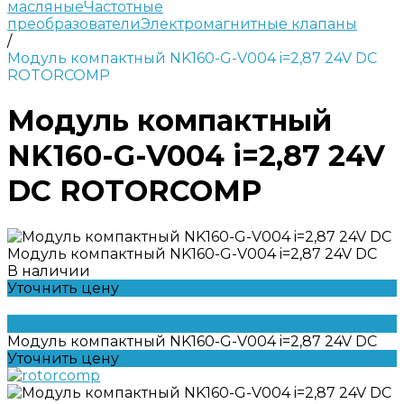
масляные
Частотные
преобразователи
Электромагнитные клапаны
/
Модуль компактный NK160-G-V004 i=2,87 24V DC
ROTORCOMP
Модуль компактный
NK160-G-V004 i=2,87 24V
DC ROTORCOMP
Модуль компактный NK160-G-V004 i=2,87 24V DC
В наличии
Уточнить цену
Модуль компактный NK160-G-V004 i=2,87 24V DC
Уточнить цену