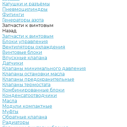
Катушки и разъёмы
Пневмоцилиндры
Фитинги
Генераторы азота
Запчасти к винтовым
Назад
Запчасти к винтовым
Блоки управления
Вентиляторы охлаждения
Винтовые блоки
Впускные клапана
Датчики
Клапаны минимального давления
Клапаны остановки масла
Клапаны предохранительные
Клапаны термостата
Комбинированные блоки
Конденсатоотводчики
Масла
Модули компактные
Муфты
Обратные клапана
Радиаторы