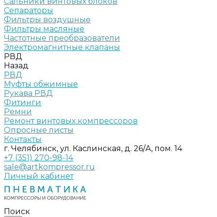
Сальники винтовых блоков
Сепараторы
Фильтры воздушные
Фильтры масляные
Частотные преобразователи
Электромагнитные клапаны
РВД
Назад
РВД
Муфты обжимные
Рукава РВД
Фитинги
Ремни
Ремонт винтовых компрессоров
Опросные листы
Контакты
г. Челябинск, ул. Каслинская, д. 26/А, пом. 14
+7 (351) 270-98-14
sale@artkompressor.ru
Личный кабинет
Поиск