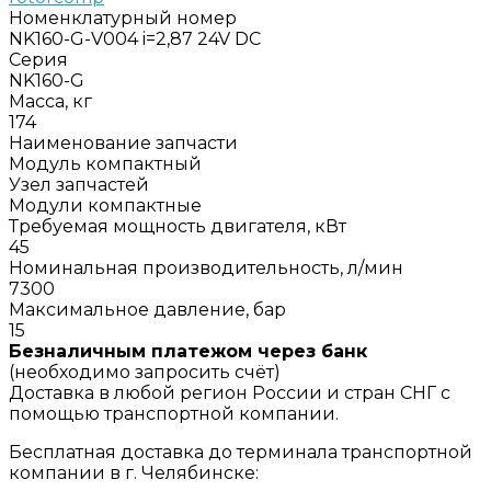
Номенклатурный номер
NK160-G-V004 i=2,87 24V DC
Серия
NK160-G
Масса, кг
174
Наименование запчасти
Модуль компактный
Узел запчастей
Модули компактные
Требуемая мощность двигателя, кВт
45
Номинальная производительность, л/мин
7300
Максимальное давление, бар
15
Безналичным платежом через банк
(необходимо запросить счёт)
Доставка в любой регион России и стран СНГ с
помощью транспортной компании.
Бесплатная доставка до терминала транспортной
компании в г. Челябинске: