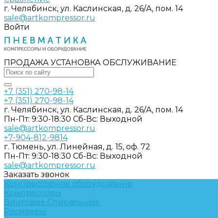
г. Челябинск, ул. Каслинская, д. 26/А, пом. 14
sale@artkompressor.ru
Войти
ПРОДАЖА УСТАНОВКА ОБСЛУЖИВАНИЕ
+7 (351) 270-98-14
+7 (351) 270-98-14
г. Челябинск, ул. Каслинская, д. 26/А, пом. 14
Пн-Пт: 9:30-18:30 Cб-Вс: Выходной
sale@artkompressor.ru
+7-904-812-9814
г. Тюмень, ул. Линейная, д. 15, оф. 72
Пн-Пт: 9:30-18:30 Cб-Вс: Выходной
sale@artkompressor.ru
Заказать звонок
Компрессорное оборудование
Компрессоры
Винтовые
Спиральные
Ресиверы