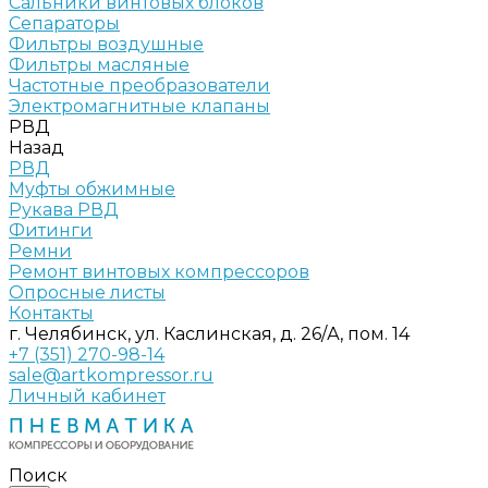
Сальники винтовых блоков
Сепараторы
Фильтры воздушные
Фильтры масляные
Частотные преобразователи
Электромагнитные клапаны
РВД
Назад
РВД
Муфты обжимные
Рукава РВД
Фитинги
Ремни
Ремонт винтовых компрессоров
Опросные листы
Контакты
г. Челябинск, ул. Каслинская, д. 26/А, пом. 14
+7 (351) 270-98-14
sale@artkompressor.ru
Личный кабинет
Поиск