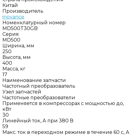
Китай
Производитель
inovance
Номенклатурный номер
MD500T30GB
Серия
MD500
Ширина, мм
250
Высота, мм
400
Масса, кг
17
Наименование запчасти
Частотный преобразователь
Узел запчастей
Частотные преобразователи
Применяется в компрессорах с мощностью до,
кВт
30
Линейный ток, А при 380 В
59
Макс. ток в переходном режиме в течение 60 с, А