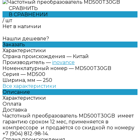
СРАВНИТЬ
В СРАВНЕНИИ
/
шт
Нет в наличии
Нашли дешевле?
Заказать
Характеристики
Страна происхождения
—
Китай
Производитель
—
inovance
Номенклатурный номер
—
MD500T30GB
Серия
—
MD500
Ширина, мм
—
250
Все характеристики
Описание
Характеристики
Оплата
Доставка
Частотный преобразователь MD500T30GB имеет
гарантию сроком 12 мес, применяется в
компрессоре и продаётся со скидкой по номеру
+7 (904) 812-98-14.
Страна происхождения