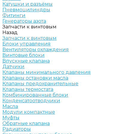
Катушки и разъёмы
Пневмоцилиндры
Фитинги
Генераторы азота
Запчасти к винтовым
Назад
Запчасти к винтовым
Блоки управления
Вентиляторы охлаждения
Винтовые блоки
Впускные клапана
Датчики
Клапаны минимального давления
Клапаны остановки масла
Клапаны предохранительные
Клапаны термостата
Комбинированные блоки
Конденсатоотводчики
Масла
Модули компактные
Муфты
Обратные клапана
Радиаторы