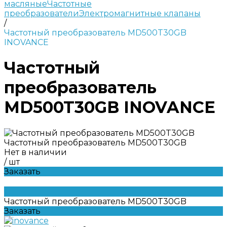
масляные
Частотные
преобразователи
Электромагнитные клапаны
/
Частотный преобразователь MD500T30GB
INOVANCE
Частотный
преобразователь
MD500T30GB INOVANCE
Частотный преобразователь MD500T30GB
Нет в наличии
/
шт
Заказать
Частотный преобразователь MD500T30GB
Заказать