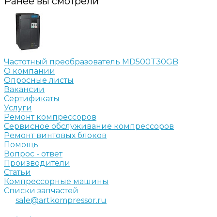
Ранее вы смотрели
Частотный преобразователь MD500T30GB
О компании
Опросные листы
Вакансии
Сертификаты
Услуги
Ремонт компрессоров
Сервисное обслуживание компрессоров
Ремонт винтовых блоков
Помощь
Вопрос - ответ
Производители
Статьи
Компрессорные машины
Списки запчастей
sale@artkompressor.ru