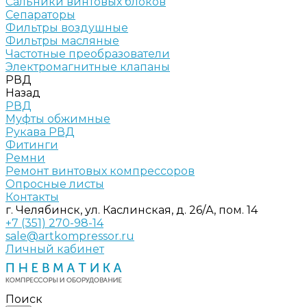
Сальники винтовых блоков
Сепараторы
Фильтры воздушные
Фильтры масляные
Частотные преобразователи
Электромагнитные клапаны
РВД
Назад
РВД
Муфты обжимные
Рукава РВД
Фитинги
Ремни
Ремонт винтовых компрессоров
Опросные листы
Контакты
г. Челябинск, ул. Каслинская, д. 26/А, пом. 14
+7 (351) 270-98-14
sale@artkompressor.ru
Личный кабинет
Поиск