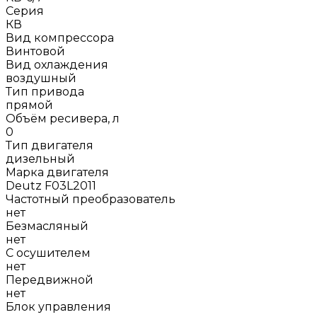
Серия
КВ
Вид компрессора
Винтовой
Вид охлаждения
воздушный
Тип привода
прямой
Объём ресивера, л
0
Тип двигателя
дизельный
Марка двигателя
Deutz F03L2011
Частотный преобразователь
нет
Безмасляный
нет
С осушителем
нет
Передвижной
нет
Блок управления