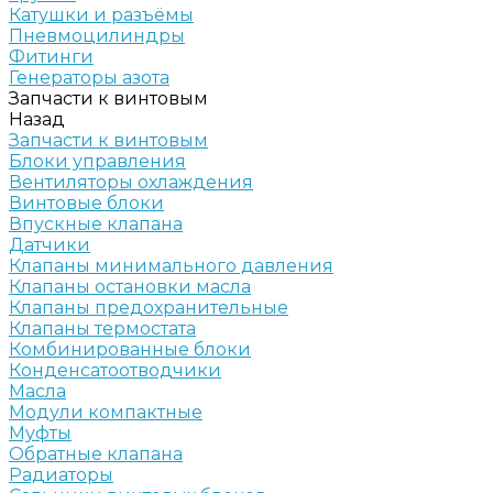
Катушки и разъёмы
Пневмоцилиндры
Фитинги
Генераторы азота
Запчасти к винтовым
Назад
Запчасти к винтовым
Блоки управления
Вентиляторы охлаждения
Винтовые блоки
Впускные клапана
Датчики
Клапаны минимального давления
Клапаны остановки масла
Клапаны предохранительные
Клапаны термостата
Комбинированные блоки
Конденсатоотводчики
Масла
Модули компактные
Муфты
Обратные клапана
Радиаторы