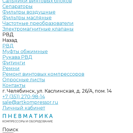
Сальники винтовых блоков
Сепараторы
Фильтры воздушные
Фильтры масляные
Частотные преобразователи
Электромагнитные клапаны
РВД
Назад
РВД
Муфты обжимные
Рукава РВД
Фитинги
Ремни
Ремонт винтовых компрессоров
Опросные листы
Контакты
г. Челябинск, ул. Каслинская, д. 26/А, пом. 14
+7 (351) 270-98-14
sale@artkompressor.ru
Личный кабинет
Поиск