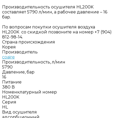
Производительность осушителя HL200K
составляет 5790 л/мин, а рабочее давление – 16
бар.
По вопросам покупки осушителя воздуха
HL200K со скидкой позвоните на номер +7 (904)
812-98-14.
Страна происхождения
Корея
Производитель
coaire
Производительность, л/мин
5790
Давление, бар
16
Питание
380 В
Номенклатурный номер
HL200K
Серия
HL
Вид осушителя
адсорбционный