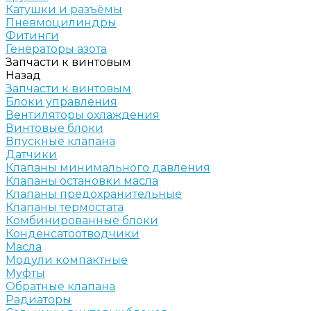
Катушки и разъёмы
Пневмоцилиндры
Фитинги
Генераторы азота
Запчасти к винтовым
Назад
Запчасти к винтовым
Блоки управления
Вентиляторы охлаждения
Винтовые блоки
Впускные клапана
Датчики
Клапаны минимального давления
Клапаны остановки масла
Клапаны предохранительные
Клапаны термостата
Комбинированные блоки
Конденсатоотводчики
Масла
Модули компактные
Муфты
Обратные клапана
Радиаторы