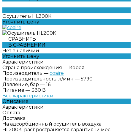
Осушитель HL200K
Уточнить цену
СРАВНИТЬ
В СРАВНЕНИИ
Нет в наличии
Уточнить цену
Характеристики
Страна происхождения
—
Корея
Производитель
—
coaire
Производительность, л/мин
—
5790
Давление, бар
—
16
Питание
—
380 В
Все характеристики
Описание
Характеристики
Оплата
Доставка
На адсорбционный осушитель воздуха
HL200K распространяется гарантия 12 мес.