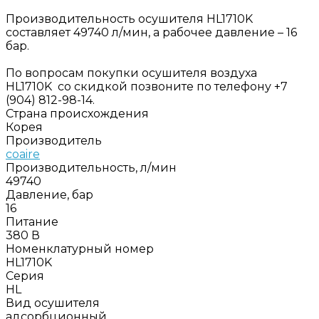
Производительность осушителя HL1710K
составляет 49740 л/мин, а рабочее давление – 16
бар.
По вопросам покупки осушителя воздуха
HL1710K со скидкой позвоните по телефону +7
(904) 812-98-14.
Страна происхождения
Корея
Производитель
coaire
Производительность, л/мин
49740
Давление, бар
16
Питание
380 В
Номенклатурный номер
HL1710K
Серия
HL
Вид осушителя
адсорбционный