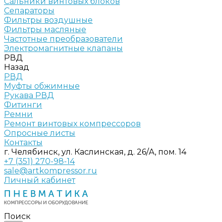
Сальники винтовых блоков
Сепараторы
Фильтры воздушные
Фильтры масляные
Частотные преобразователи
Электромагнитные клапаны
РВД
Назад
РВД
Муфты обжимные
Рукава РВД
Фитинги
Ремни
Ремонт винтовых компрессоров
Опросные листы
Контакты
г. Челябинск, ул. Каслинская, д. 26/А, пом. 14
+7 (351) 270-98-14
sale@artkompressor.ru
Личный кабинет
Поиск