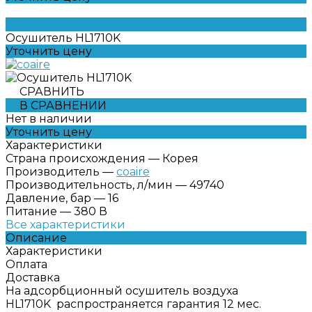
Осушитель HL1710K
Уточнить цену
СРАВНИТЬ
В СРАВНЕНИИ
Нет в наличии
Уточнить цену
Характеристики
Страна происхождения
—
Корея
Производитель
—
coaire
Производительность, л/мин
—
49740
Давление, бар
—
16
Питание
—
380 В
Все характеристики
Описание
Характеристики
Оплата
Доставка
На адсорбционный осушитель воздуха
HL1710K распространяется гарантия 12 мес.