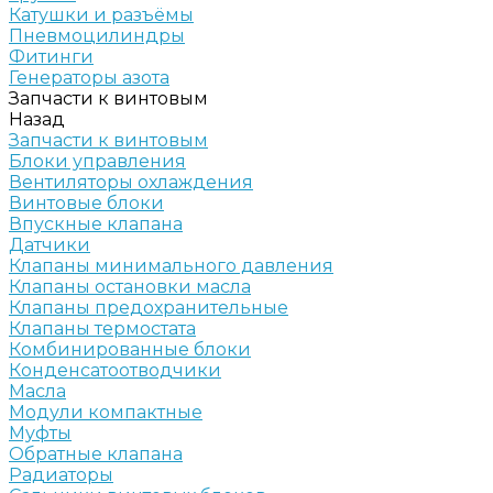
Катушки и разъёмы
Пневмоцилиндры
Фитинги
Генераторы азота
Запчасти к винтовым
Назад
Запчасти к винтовым
Блоки управления
Вентиляторы охлаждения
Винтовые блоки
Впускные клапана
Датчики
Клапаны минимального давления
Клапаны остановки масла
Клапаны предохранительные
Клапаны термостата
Комбинированные блоки
Конденсатоотводчики
Масла
Модули компактные
Муфты
Обратные клапана
Радиаторы