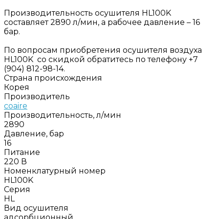
Производительность осушителя HL100K
составляет 2890 л/мин, а рабочее давление – 16
бар.
По вопросам приобретения осушителя воздуха
HL100K со скидкой обратитесь по телефону +7
(904) 812-98-14.
Страна происхождения
Корея
Производитель
coaire
Производительность, л/мин
2890
Давление, бар
16
Питание
220 В
Номенклатурный номер
HL100K
Серия
HL
Вид осушителя
адсорбционный