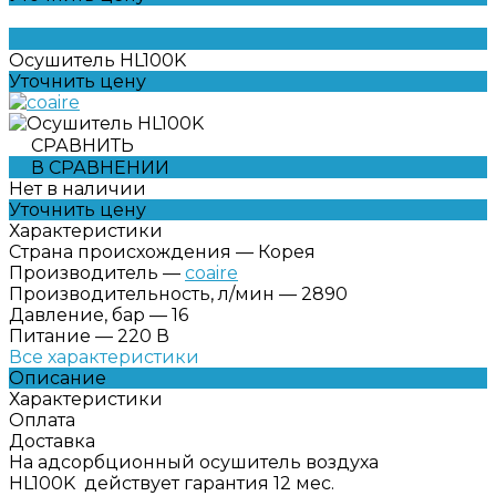
Осушитель HL100K
Уточнить цену
СРАВНИТЬ
В СРАВНЕНИИ
Нет в наличии
Уточнить цену
Характеристики
Страна происхождения
—
Корея
Производитель
—
coaire
Производительность, л/мин
—
2890
Давление, бар
—
16
Питание
—
220 В
Все характеристики
Описание
Характеристики
Оплата
Доставка
На адсорбционный осушитель воздуха
HL100K действует гарантия 12 мес.