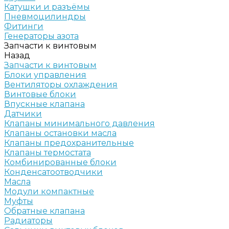
Катушки и разъёмы
Пневмоцилиндры
Фитинги
Генераторы азота
Запчасти к винтовым
Назад
Запчасти к винтовым
Блоки управления
Вентиляторы охлаждения
Винтовые блоки
Впускные клапана
Датчики
Клапаны минимального давления
Клапаны остановки масла
Клапаны предохранительные
Клапаны термостата
Комбинированные блоки
Конденсатоотводчики
Масла
Модули компактные
Муфты
Обратные клапана
Радиаторы