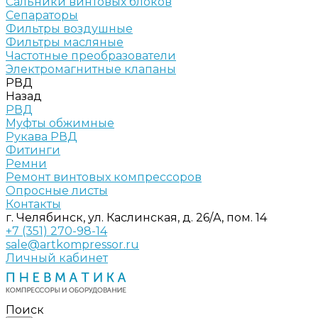
Сальники винтовых блоков
Сепараторы
Фильтры воздушные
Фильтры масляные
Частотные преобразователи
Электромагнитные клапаны
РВД
Назад
РВД
Муфты обжимные
Рукава РВД
Фитинги
Ремни
Ремонт винтовых компрессоров
Опросные листы
Контакты
г. Челябинск, ул. Каслинская, д. 26/А, пом. 14
+7 (351) 270-98-14
sale@artkompressor.ru
Личный кабинет
Поиск