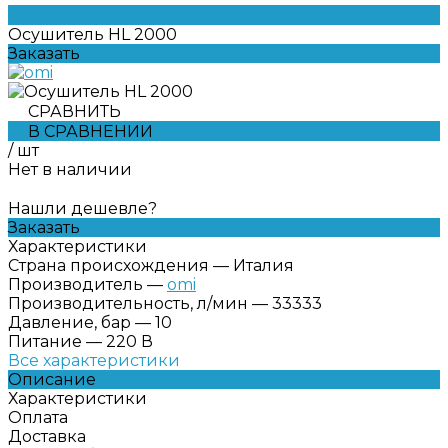
Осушитель HL 2000
Заказать
СРАВНИТЬ
В СРАВНЕНИИ
/
шт
Нет в наличии
Нашли дешевле?
Заказать
Характеристики
Страна происхождения
—
Италия
Производитель
—
omi
Производительность, л/мин
—
33333
Давление, бар
—
10
Питание
—
220 В
Все характеристики
Описание
Характеристики
Оплата
Доставка