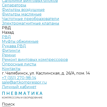
Сальники винтовых блоков
Сепараторы
Фильтры воздушные
Фильтры масляные
Частотные преобразователи
Электромагнитные клапаны
РВД
Назад
РВД
Муфты обжимные
Рукава РВД
Фитинги
Ремни
Ремонт винтовых компрессоров
Опросные листы
Контакты
г. Челябинск, ул. Каслинская, д. 26/А, пом. 14
+7 (351) 270-98-14
sale@artkompressor.ru
Личный кабинет
Поиск