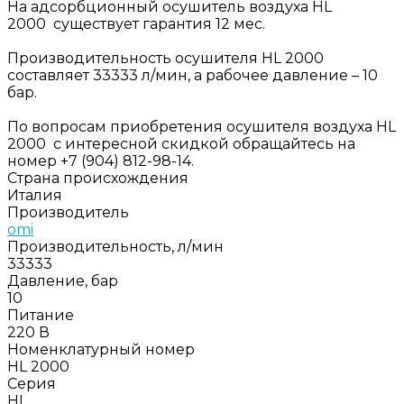
На адсорбционный осушитель воздуха HL
2000 существует гарантия 12 мес.
Производительность осушителя HL 2000
составляет 33333 л/мин, а рабочее давление – 10
бар.
По вопросам приобретения осушителя воздуха HL
2000 с интересной скидкой обращайтесь на
номер +7 (904) 812-98-14.
Страна происхождения
Италия
Производитель
omi
Производительность, л/мин
33333
Давление, бар
10
Питание
220 В
Номенклатурный номер
HL 2000
Серия
HL