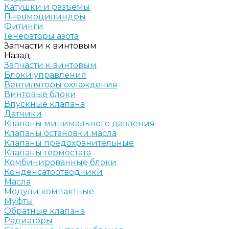
Катушки и разъёмы
Пневмоцилиндры
Фитинги
Генераторы азота
Запчасти к винтовым
Назад
Запчасти к винтовым
Блоки управления
Вентиляторы охлаждения
Винтовые блоки
Впускные клапана
Датчики
Клапаны минимального давления
Клапаны остановки масла
Клапаны предохранительные
Клапаны термостата
Комбинированные блоки
Конденсатоотводчики
Масла
Модули компактные
Муфты
Обратные клапана
Радиаторы