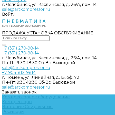
г. Челябинск, ул. Каслинская, д. 26/А, пом. 14
sale@artkompressor.ru
Войти
ПРОДАЖА УСТАНОВКА ОБСЛУЖИВАНИЕ
+7 (351) 270-98-14
+7 (351) 270-98-14
г. Челябинск, ул. Каслинская, д. 26/А, пом. 14
Пн-Пт: 9:30-18:30 Cб-Вс: Выходной
sale@artkompressor.ru
+7-904-812-9814
г. Тюмень, ул. Линейная, д. 15, оф. 72
Пн-Пт: 9:30-18:30 Cб-Вс: Выходной
sale@artkompressor.ru
Заказать звонок
Компрессорное оборудование
Компрессоры
Винтовые
Спиральные
Ресиверы