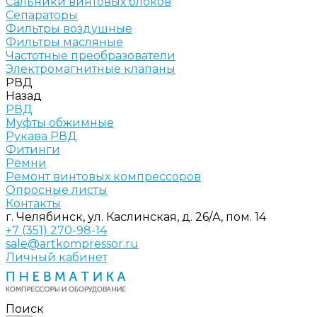
Сальники винтовых блоков
Сепараторы
Фильтры воздушные
Фильтры масляные
Частотные преобразователи
Электромагнитные клапаны
РВД
Назад
РВД
Муфты обжимные
Рукава РВД
Фитинги
Ремни
Ремонт винтовых компрессоров
Опросные листы
Контакты
г. Челябинск, ул. Каслинская, д. 26/А, пом. 14
+7 (351) 270-98-14
sale@artkompressor.ru
Личный кабинет
Поиск