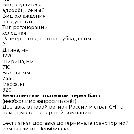
Вид осушителя
адсорбционный
Вид охлаждения
воздушный
Тип регенерации
холодная
Размер выходного патрубка, дюйм
2
Длина, мм
1220
Ширина, мм
710
Высота, мм
2440
Масса, кг
920
Безналичным платежом через банк
(необходимо запросить счёт)
Доставка в любой регион России и стран СНГ с
помощью транспортной компании.
Бесплатная доставка до терминала транспортной
компании в г. Челябинске: