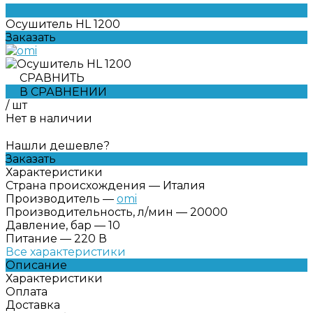
Осушитель HL 1200
Заказать
СРАВНИТЬ
В СРАВНЕНИИ
/
шт
Нет в наличии
Нашли дешевле?
Заказать
Характеристики
Страна происхождения
—
Италия
Производитель
—
omi
Производительность, л/мин
—
20000
Давление, бар
—
10
Питание
—
220 В
Все характеристики
Описание
Характеристики
Оплата
Доставка