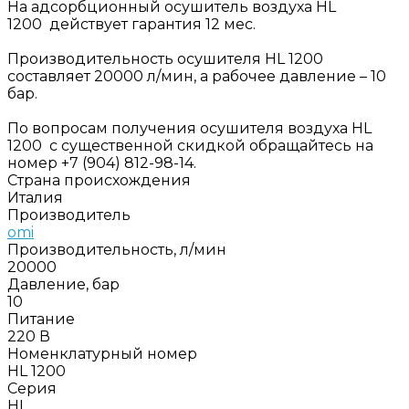
На адсорбционный осушитель воздуха HL
1200 действует гарантия 12 мес.
Производительность осушителя HL 1200
составляет 20000 л/мин, а рабочее давление – 10
бар.
По вопросам получения осушителя воздуха HL
1200 с существенной скидкой обращайтесь на
номер +7 (904) 812-98-14.
Страна происхождения
Италия
Производитель
omi
Производительность, л/мин
20000
Давление, бар
10
Питание
220 В
Номенклатурный номер
HL 1200
Серия
HL