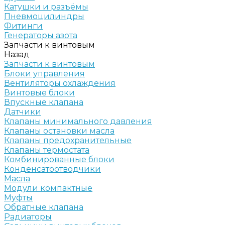
Катушки и разъёмы
Пневмоцилиндры
Фитинги
Генераторы азота
Запчасти к винтовым
Назад
Запчасти к винтовым
Блоки управления
Вентиляторы охлаждения
Винтовые блоки
Впускные клапана
Датчики
Клапаны минимального давления
Клапаны остановки масла
Клапаны предохранительные
Клапаны термостата
Комбинированные блоки
Конденсатоотводчики
Масла
Модули компактные
Муфты
Обратные клапана
Радиаторы