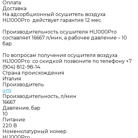
Оплата
Доставка
На адсорбционный осушитель воздуха
HL1000Pro действует гарантия 12 мес.
Производительность осушителя HL1000Pro
составляет 16667 л/мин, а рабочее давление – 10
бар.
По вопросам получения осушителя воздуха
HL1000Pro со скидкой позвоните по телефону +7
(904) 812-98-14.
Страна происхождения
Италия
Производитель
omi
Производительность, л/мин
16667
Давление, бар
10
Питание
220 В
Номенклатурный номер
HL1000Pro