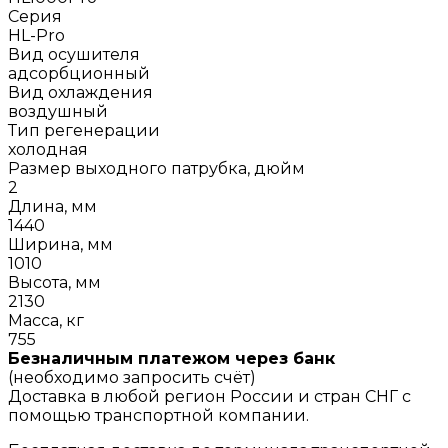
Серия
HL-Pro
Вид осушителя
адсорбционный
Вид охлаждения
воздушный
Тип регенерации
холодная
Размер выходного патрубка, дюйм
2
Длина, мм
1440
Ширина, мм
1010
Высота, мм
2130
Масса, кг
755
Безналичным платежом через банк
(необходимо запросить счёт)
Доставка в любой регион России и стран СНГ с
помощью транспортной компании.