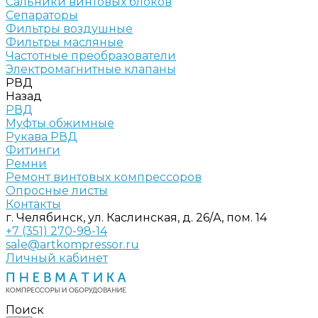
Сальники винтовых блоков
Сепараторы
Фильтры воздушные
Фильтры масляные
Частотные преобразователи
Электромагнитные клапаны
РВД
Назад
РВД
Муфты обжимные
Рукава РВД
Фитинги
Ремни
Ремонт винтовых компрессоров
Опросные листы
Контакты
г. Челябинск, ул. Каслинская, д. 26/А, пом. 14
+7 (351) 270-98-14
sale@artkompressor.ru
Личный кабинет
Поиск