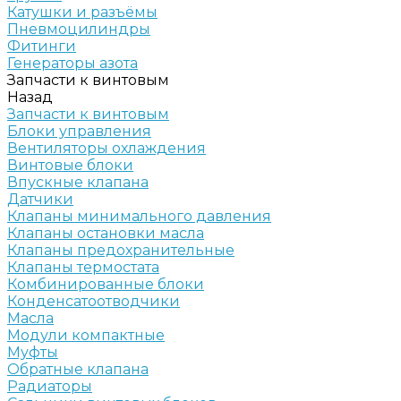
Катушки и разъёмы
Пневмоцилиндры
Фитинги
Генераторы азота
Запчасти к винтовым
Назад
Запчасти к винтовым
Блоки управления
Вентиляторы охлаждения
Винтовые блоки
Впускные клапана
Датчики
Клапаны минимального давления
Клапаны остановки масла
Клапаны предохранительные
Клапаны термостата
Комбинированные блоки
Конденсатоотводчики
Масла
Модули компактные
Муфты
Обратные клапана
Радиаторы