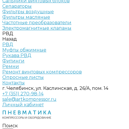
Сальники винтовых блоков
Сепараторы
Фильтры воздушные
Фильтры масляные
Частотные преобразователи
Электромагнитные клапаны
РВД
Назад
РВД
Муфты обжимные
Рукава РВД
Фитинги
Ремни
Ремонт винтовых компрессоров
Опросные листы
Контакты
г. Челябинск, ул. Каслинская, д. 26/А, пом. 14
+7 (351) 270-98-14
sale@artkompressor.ru
Личный кабинет
Поиск