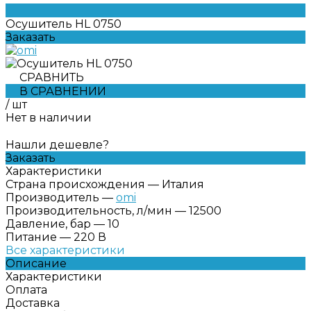
Осушитель HL 0750
Заказать
СРАВНИТЬ
В СРАВНЕНИИ
/
шт
Нет в наличии
Нашли дешевле?
Заказать
Характеристики
Страна происхождения
—
Италия
Производитель
—
omi
Производительность, л/мин
—
12500
Давление, бар
—
10
Питание
—
220 В
Все характеристики
Описание
Характеристики
Оплата
Доставка