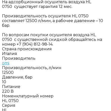
На адсорбционный осушитель воздуха HL
0750 существует гарантия 12 мес.
Производительность осушителя HL 0750
составляет 12500 л/мин, а рабочее давление – 10
бар.
По вопросам покупки осушителя воздуха HL
0750 с существенной скидкой обращайтесь на
номер +7 (904) 812-98-14.
Страна происхождения
Италия
Производитель
omi
Производительность, л/мин
12500
Давление, бар
10
Питание
220 В
Номенклатурный номер
HL 0750
Серия
HL