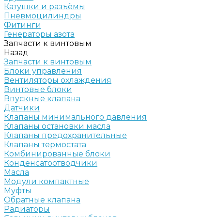
Катушки и разъёмы
Пневмоцилиндры
Фитинги
Генераторы азота
Запчасти к винтовым
Назад
Запчасти к винтовым
Блоки управления
Вентиляторы охлаждения
Винтовые блоки
Впускные клапана
Датчики
Клапаны минимального давления
Клапаны остановки масла
Клапаны предохранительные
Клапаны термостата
Комбинированные блоки
Конденсатоотводчики
Масла
Модули компактные
Муфты
Обратные клапана
Радиаторы