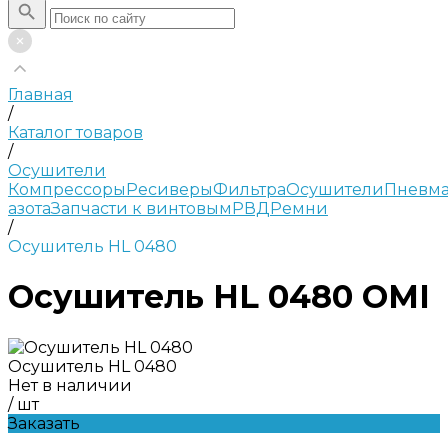
Главная
/
Каталог товаров
/
Осушители
Компрессоры
Ресиверы
Фильтра
Осушители
Пневма
азота
Запчасти к винтовым
РВД
Ремни
/
Осушитель HL 0480
Осушитель HL 0480 OMI
Осушитель HL 0480
Нет в наличии
/
шт
Заказать