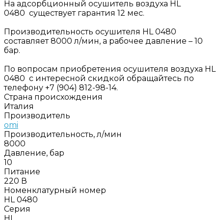
На адсорбционный осушитель воздуха HL
0480 существует гарантия 12 мес.
Производительность осушителя HL 0480
составляет 8000 л/мин, а рабочее давление – 10
бар.
По вопросам приобретения осушителя воздуха HL
0480 с интересной скидкой обращайтесь по
телефону +7 (904) 812-98-14.
Страна происхождения
Италия
Производитель
omi
Производительность, л/мин
8000
Давление, бар
10
Питание
220 В
Номенклатурный номер
HL 0480
Серия
HL