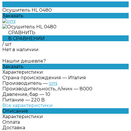
Осушитель HL 0480
Заказать
СРАВНИТЬ
В СРАВНЕНИИ
/
шт
Нет в наличии
Нашли дешевле?
Заказать
Характеристики
Страна происхождения
—
Италия
Производитель
—
omi
Производительность, л/мин
—
8000
Давление, бар
—
10
Питание
—
220 В
Все характеристики
Описание
Характеристики
Оплата
Доставка