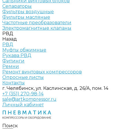
Сальники винтовых блоков
Сепараторы
Фильтры воздушные
Фильтры масляные
Частотные преобразователи
Электромагнитные клапаны
РВД
Назад
РВД
Муфты обжимные
Рукава РВД
Фитинги
Ремни
Ремонт винтовых компрессоров
Опросные листы
Контакты
г. Челябинск, ул. Каслинская, д. 26/А, пом. 14
+7 (351) 270-98-14
sale@artkompressor.ru
Личный кабинет
Поиск