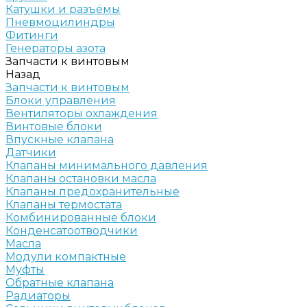
Катушки и разъёмы
Пневмоцилиндры
Фитинги
Генераторы азота
Запчасти к винтовым
Назад
Запчасти к винтовым
Блоки управления
Вентиляторы охлаждения
Винтовые блоки
Впускные клапана
Датчики
Клапаны минимального давления
Клапаны остановки масла
Клапаны предохранительные
Клапаны термостата
Комбинированные блоки
Конденсатоотводчики
Масла
Модули компактные
Муфты
Обратные клапана
Радиаторы