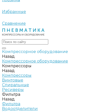
Избранные
Сравнение
Компрессорное оборудование
Назад
Компрессорное оборудование
Компрессоры
Назад
Компрессоры
Винтовые
Спиральные
Ресиверы
Фильтра
Назад
Фильтра
Водоотделители