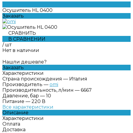
Осушитель HL 0400
Заказать
СРАВНИТЬ
В СРАВНЕНИИ
/
шт
Нет в наличии
Нашли дешевле?
Заказать
Характеристики
Страна происхождения
—
Италия
Производитель
—
omi
Производительность, л/мин
—
6667
Давление, бар
—
10
Питание
—
220 В
Все характеристики
Описание
Характеристики
Оплата
Доставка