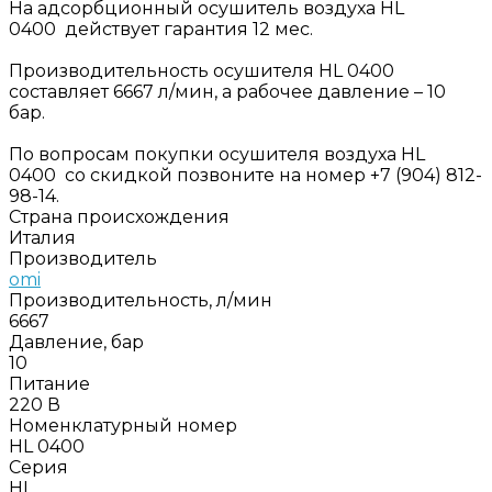
На адсорбционный осушитель воздуха HL
0400 действует гарантия 12 мес.
Производительность осушителя HL 0400
составляет 6667 л/мин, а рабочее давление – 10
бар.
По вопросам покупки осушителя воздуха HL
0400 со скидкой позвоните на номер +7 (904) 812-
98-14.
Страна происхождения
Италия
Производитель
omi
Производительность, л/мин
6667
Давление, бар
10
Питание
220 В
Номенклатурный номер
HL 0400
Серия
HL