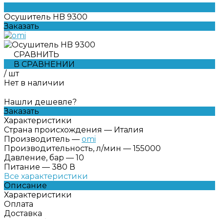
Осушитель HB 9300
Заказать
СРАВНИТЬ
В СРАВНЕНИИ
/
шт
Нет в наличии
Нашли дешевле?
Заказать
Характеристики
Страна происхождения
—
Италия
Производитель
—
omi
Производительность, л/мин
—
155000
Давление, бар
—
10
Питание
—
380 В
Все характеристики
Описание
Характеристики
Оплата
Доставка