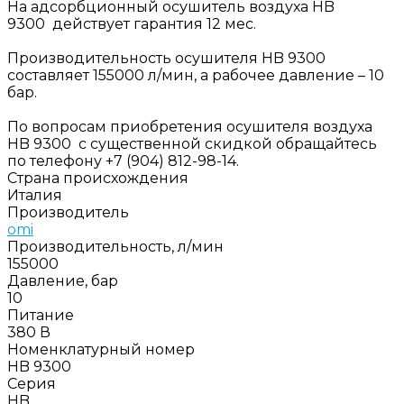
На адсорбционный осушитель воздуха HB
9300 действует гарантия 12 мес.
Производительность осушителя HB 9300
составляет 155000 л/мин, а рабочее давление – 10
бар.
По вопросам приобретения осушителя воздуха
HB 9300 с существенной скидкой обращайтесь
по телефону +7 (904) 812-98-14.
Страна происхождения
Италия
Производитель
omi
Производительность, л/мин
155000
Давление, бар
10
Питание
380 В
Номенклатурный номер
HB 9300
Серия
HB