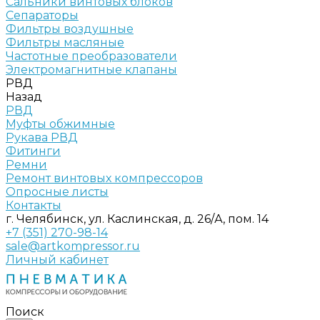
Сальники винтовых блоков
Сепараторы
Фильтры воздушные
Фильтры масляные
Частотные преобразователи
Электромагнитные клапаны
РВД
Назад
РВД
Муфты обжимные
Рукава РВД
Фитинги
Ремни
Ремонт винтовых компрессоров
Опросные листы
Контакты
г. Челябинск, ул. Каслинская, д. 26/А, пом. 14
+7 (351) 270-98-14
sale@artkompressor.ru
Личный кабинет
Поиск