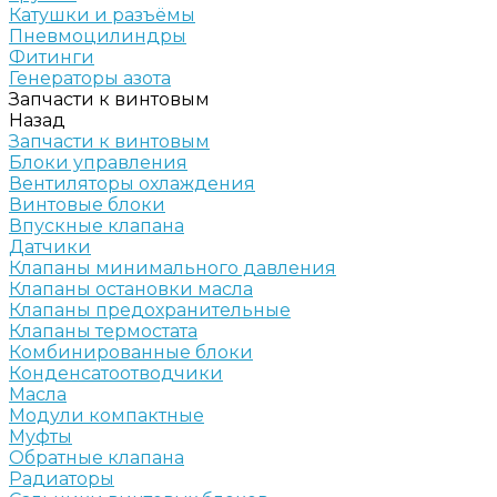
Катушки и разъёмы
Пневмоцилиндры
Фитинги
Генераторы азота
Запчасти к винтовым
Назад
Запчасти к винтовым
Блоки управления
Вентиляторы охлаждения
Винтовые блоки
Впускные клапана
Датчики
Клапаны минимального давления
Клапаны остановки масла
Клапаны предохранительные
Клапаны термостата
Комбинированные блоки
Конденсатоотводчики
Масла
Модули компактные
Муфты
Обратные клапана
Радиаторы