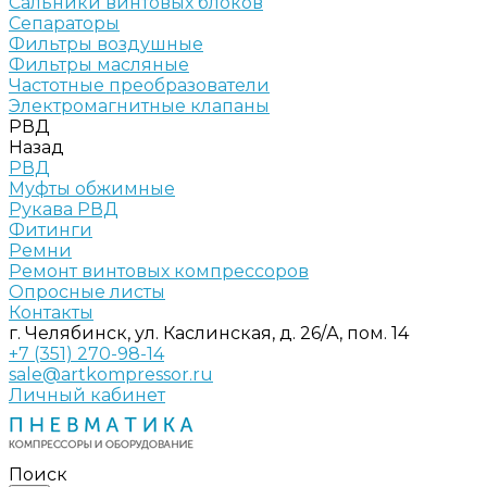
Сальники винтовых блоков
Сепараторы
Фильтры воздушные
Фильтры масляные
Частотные преобразователи
Электромагнитные клапаны
РВД
Назад
РВД
Муфты обжимные
Рукава РВД
Фитинги
Ремни
Ремонт винтовых компрессоров
Опросные листы
Контакты
г. Челябинск, ул. Каслинская, д. 26/А, пом. 14
+7 (351) 270-98-14
sale@artkompressor.ru
Личный кабинет
Поиск