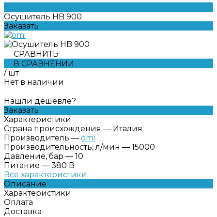
Осушитель HB 900
Заказать
СРАВНИТЬ
В СРАВНЕНИИ
/
шт
Нет в наличии
Нашли дешевле?
Заказать
Характеристики
Страна происхождения
—
Италия
Производитель
—
omi
Производительность, л/мин
—
15000
Давление, бар
—
10
Питание
—
380 В
Все характеристики
Описание
Характеристики
Оплата
Доставка