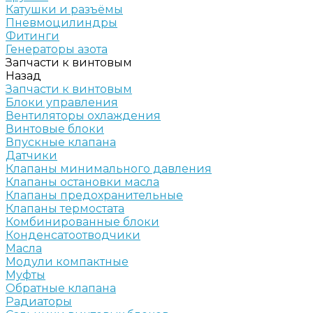
Катушки и разъёмы
Пневмоцилиндры
Фитинги
Генераторы азота
Запчасти к винтовым
Назад
Запчасти к винтовым
Блоки управления
Вентиляторы охлаждения
Винтовые блоки
Впускные клапана
Датчики
Клапаны минимального давления
Клапаны остановки масла
Клапаны предохранительные
Клапаны термостата
Комбинированные блоки
Конденсатоотводчики
Масла
Модули компактные
Муфты
Обратные клапана
Радиаторы