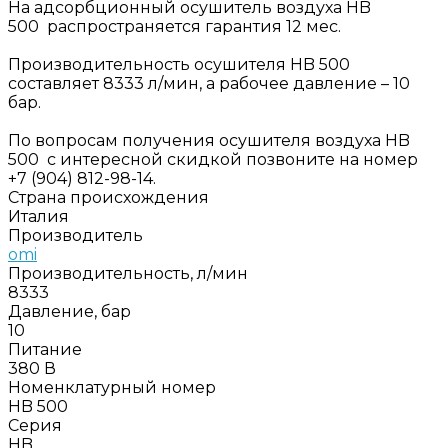
На адсорбционный осушитель воздуха HB
500 распространяется гарантия 12 мес.
Производительность осушителя HB 500
составляет 8333 л/мин, а рабочее давление – 10
бар.
По вопросам получения осушителя воздуха HB
500 с интересной скидкой позвоните на номер
+7 (904) 812-98-14.
Страна происхождения
Италия
Производитель
omi
Производительность, л/мин
8333
Давление, бар
10
Питание
380 В
Номенклатурный номер
HB 500
Серия
HB