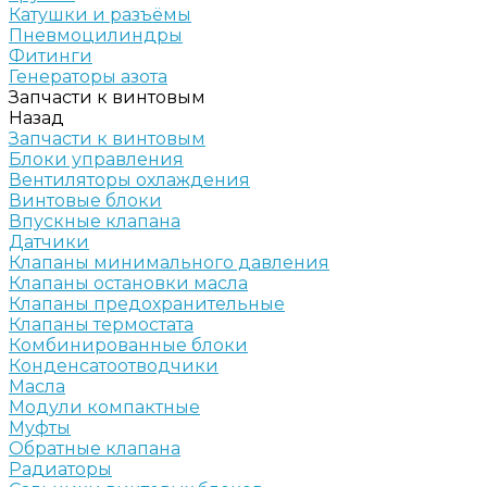
Катушки и разъёмы
Пневмоцилиндры
Фитинги
Генераторы азота
Запчасти к винтовым
Назад
Запчасти к винтовым
Блоки управления
Вентиляторы охлаждения
Винтовые блоки
Впускные клапана
Датчики
Клапаны минимального давления
Клапаны остановки масла
Клапаны предохранительные
Клапаны термостата
Комбинированные блоки
Конденсатоотводчики
Масла
Модули компактные
Муфты
Обратные клапана
Радиаторы