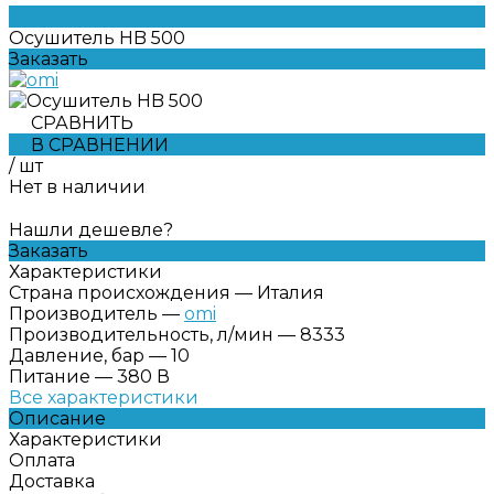
Осушитель HB 500
Заказать
СРАВНИТЬ
В СРАВНЕНИИ
/
шт
Нет в наличии
Нашли дешевле?
Заказать
Характеристики
Страна происхождения
—
Италия
Производитель
—
omi
Производительность, л/мин
—
8333
Давление, бар
—
10
Питание
—
380 В
Все характеристики
Описание
Характеристики
Оплата
Доставка