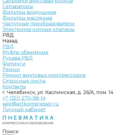
Сальники винтовых блоков
Сепараторы
Фильтры воздушные
Фильтры масляные
Частотные преобразователи
Электромагнитные клапаны
РВД
Назад
РВД
Муфты обжимные
Рукава РВД
Фитинги
Ремни
Ремонт винтовых компрессоров
Опросные листы
Контакты
г. Челябинск, ул. Каслинская, д. 26/А, пом. 14
+7 (351) 270-98-14
sale@artkompressor.ru
Личный кабинет
Поиск