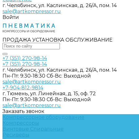
г. Челябинск, ул. Каслинская, д. 26/А, пом. 14
sale@artkompressor.ru
Войти
ПРОДАЖА УСТАНОВКА ОБСЛУЖИВАНИЕ
+7 (351) 270-98-14
+7 (351) 270-98-14
г. Челябинск, ул. Каслинская, д. 26/А, пом. 14
Пн-Пт: 9:30-18:30 Cб-Вс: Выходной
sale@artkompressor.ru
+7-904-812-9814
г. Тюмень, ул. Линейная, д. 15, оф. 72
Пн-Пт: 9:30-18:30 Cб-Вс: Выходной
sale@artkompressor.ru
Заказать звонок
Компрессорное оборудование
Компрессоры
Винтовые
Спиральные
Ресиверы